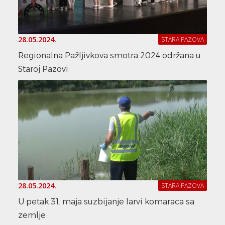
28.05.2024.
STARA PAZOVA
Regionalna Pažljivkova smotra 2024 održana u
Staroj Pazovi
28.05.2024.
STARA PAZOVA
U petak 31. maja suzbijanje larvi komaraca sa
zemlje