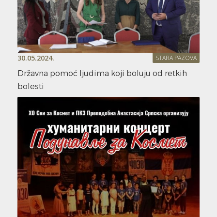
30.05.2024.
STARA PAZOVA
Državna pomoć ljudima koji boluju od retkih
bolesti