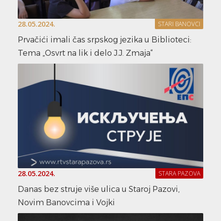
28.05.2024.
STARI BANOVCI
Prvačići imali čas srpskog jezika u Biblioteci:
Tema „Osvrt na lik i delo J.J. Zmaja“
28.05.2024.
STARA PAZOVA
Danas bez struje više ulica u Staroj Pazovi,
Novim Banovcima i Vojki