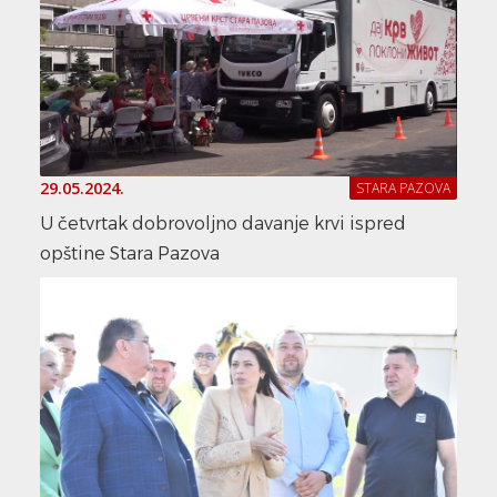
29.05.2024.
STARA PAZOVA
U četvrtak dobrovoljno davanje krvi ispred
opštine Stara Pazova