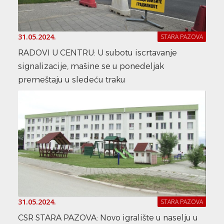
31.05.2024.
STARA PAZOVA
RADOVI U CENTRU: U subotu iscrtavanje
signalizacije, mašine se u ponedeljak
premeštaju u sledeću traku
31.05.2024.
STARA PAZOVA
CSR STARA PAZOVA: Novo igralište u naselju u