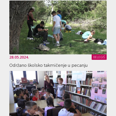
28.05.2024.
BELEGIŠ
Održano školsko takmičenje u pecanju