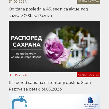
31.05.2024.
STARA PAZOVA
Održana poslednja, 43. sednica aktuelnog
saziva SO Stara Pazova
31.05.2024.
STARA PAZOVA
Raspored sahrana na teritoriji opštine Stara
Pazova za petak, 31.05.2023.