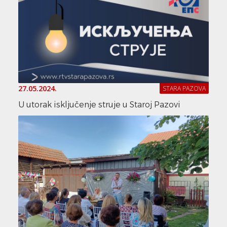
27.05.2024.
STARA PAZOVA
U utorak isključenje struje u Staroj Pazovi