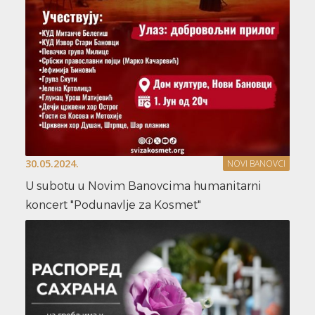
30.05.2024.
NOVI BANOVCI
U subotu u Novim Banovcima humanitarni
koncert "Podunavlje za Kosmet"