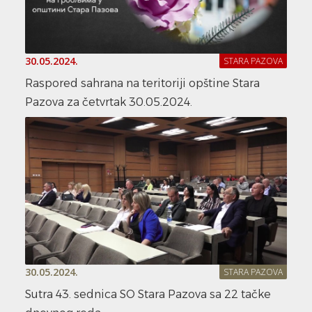
30.05.2024.
STARA PAZOVA
Raspored sahrana na teritoriji opštine Stara
Pazova za četvrtak 30.05.2024.
30.05.2024.
STARA PAZOVA
Sutra 43. sednica SO Stara Pazova sa 22 tačke