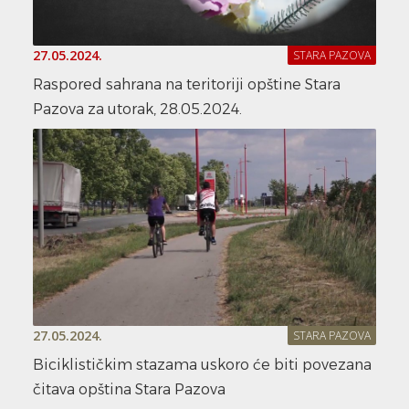
27.05.2024.
STARA PAZOVA
Raspored sahrana na teritoriji opštine Stara
Pazova za utorak, 28.05.2024.
27.05.2024.
STARA PAZOVA
Biciklističkim stazama uskoro će biti povezana
čitava opština Stara Pazova