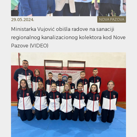
29.05.2024.
NOVA PAZOVA
Ministarka Vujović obišla radove na sanaciji
regionalnog kanalizacionog kolektora kod Nove
Pazove (VIDEO)