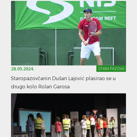
28.05.2024.
STARA PAZOVA
Staropazovčanin Dušan Lajović plasirao se u
drugo kolo Rolan Garosa