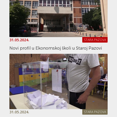
31.05.2024.
STARA PAZOVA
Novi profil u Ekonomskoj školi u Staroj Pazovi
31.05.2024.
STARA PAZOVA