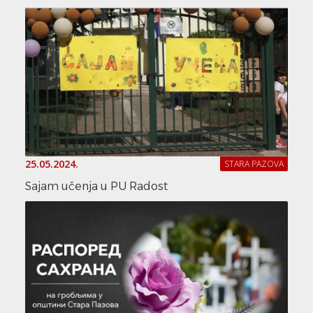
25.05.2024.
STARA PAZOVA
Sajam učenja u PU Radost