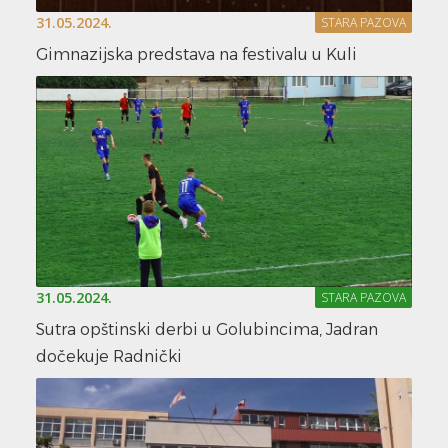
31.05.2024.
STARA PAZOVA
Gimnazijska predstava na festivalu u Kuli
31.05.2024.
STARA PAZOVA
Sutra opštinski derbi u Golubincima, Jadran
dočekuje Radnički