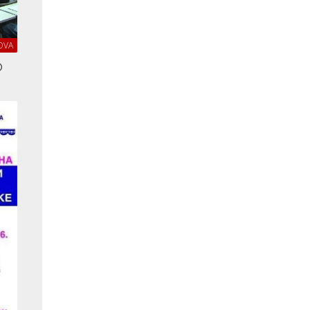
OVA
O