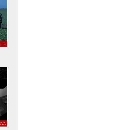
OVA
OVA