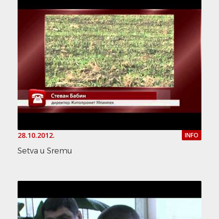
28.10.2012.
INFO
Setva u Sremu