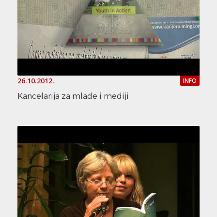
26.10.2012.
INFO
Kancelarija za mlade i mediji