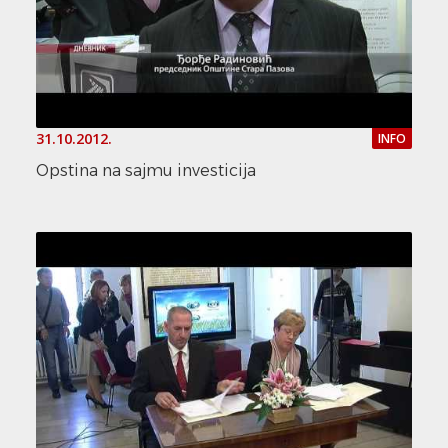
31.10.2012.
INFO
Opstina na sajmu investicija