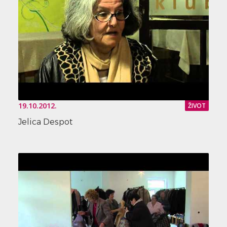
19.10.2012.
ŽIVOT
Jelica Despot