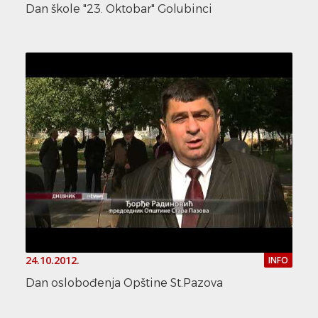
Dan škole "23. Oktobar" Golubinci
24.10.2012.
INFO
Dan oslobođenja Opštine St.Pazova