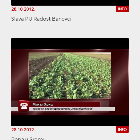
28.10.2012.
INFO
Slava PU Radost Banovci
28.10.2012.
INFO
Repa u Sremu