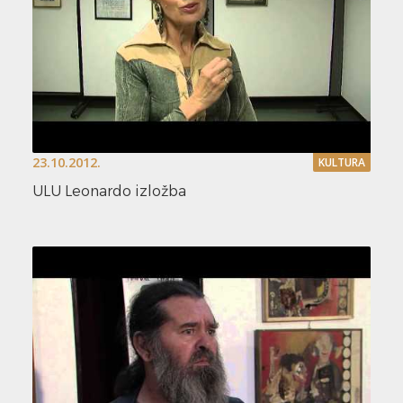
23.10.2012.
KULTURA
ULU Leonardo izložba