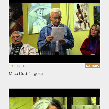
19.10.2012.
KULTURA
Mića Dudić i gosti