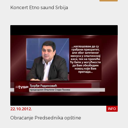
Koncert Etno saund Srbija
22.10.2012.
INFO
Obraćanje Predsednika opštine