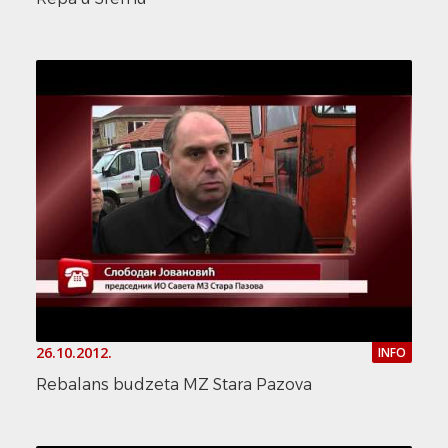
26.10.2012.
INFO
Rebalans budzeta MZ Stara Pazova