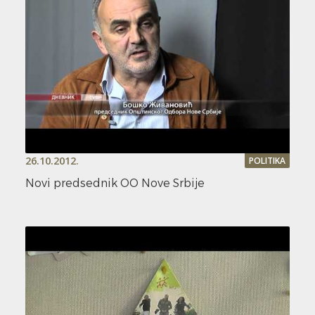
26.10.2012.
POLITIKA
Novi predsednik OO Nove Srbije