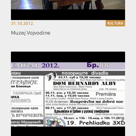
31.10.2012.
KULTURA
Muzej Vojvodine