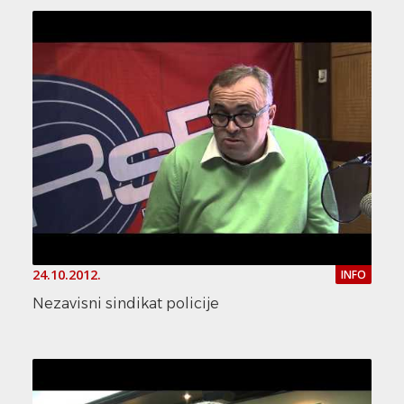
24.10.2012.
INFO
Nezavisni sindikat policije