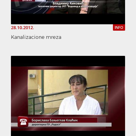
28.10.2012.
INFO
Kanalizacione mreza