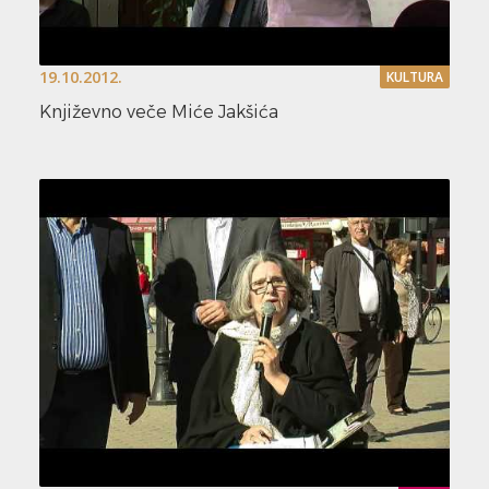
19.10.2012.
KULTURA
Književno veče Miće Jakšića