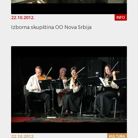
22.10.2012.
INFO
Izborna skupština OO Nova Srbija
22.10.2012.
KULTURA