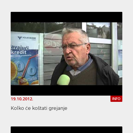
19.10.2012.
INFO
Kolko će koštati grejanje