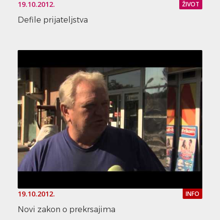
19.10.2012.
ŽIVOT
Defile prijateljstva
19.10.2012.
INFO
Novi zakon o prekrsajima