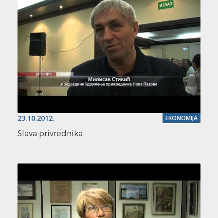
23.10.2012.
EKONOMIJA
Slava privrednika