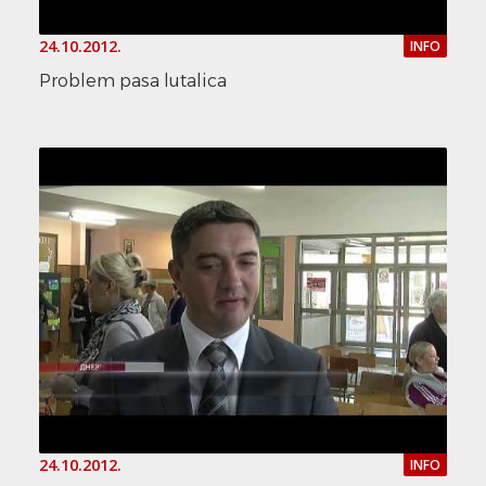
24.10.2012.
INFO
Problem pasa lutalica
24.10.2012.
INFO