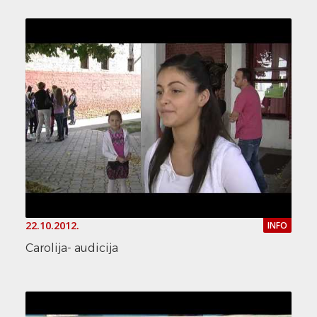
22.10.2012.
INFO
Carolija- audicija