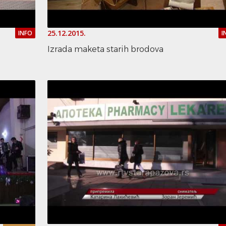
25.12.2015.
INFO
I
Izrada maketa starih brodova