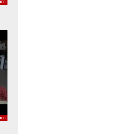
NFO
NFO