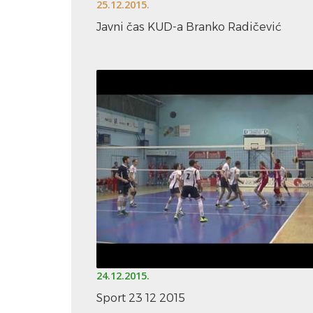
25.12.2015.
Javni čas KUD-a Branko Radičević
24.12.2015.
Sport 23 12 2015