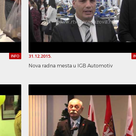
31.12.2015.
INFO
I
Nova radna mesta u IGB Automotiv