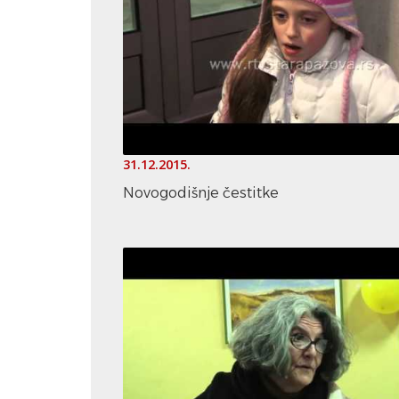
31.12.2015.
Novogodišnje čestitke