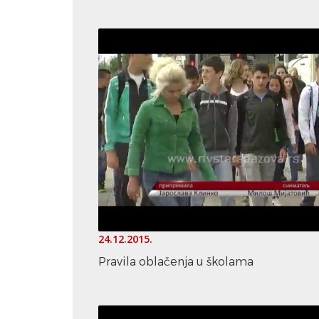
24.12.2015.
Pravila oblačenja u školama