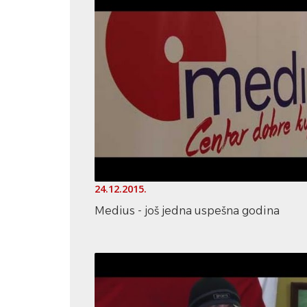
24.12.2015.
Medius - još jedna uspešna godina