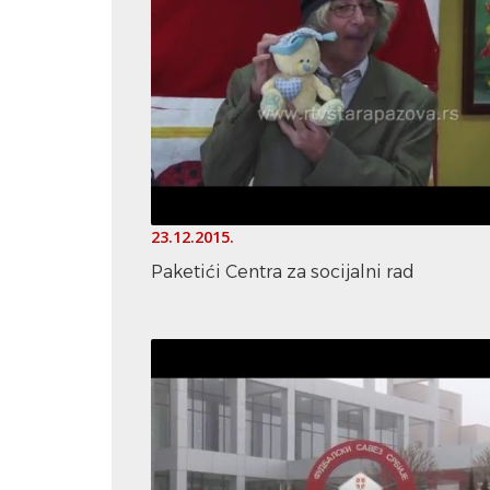
23.12.2015.
Paketići Centra za socijalni rad