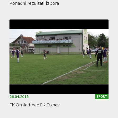
Konačni rezultati izbora
26.04.2016.
SPORT
FK Omladinac FK Dunav