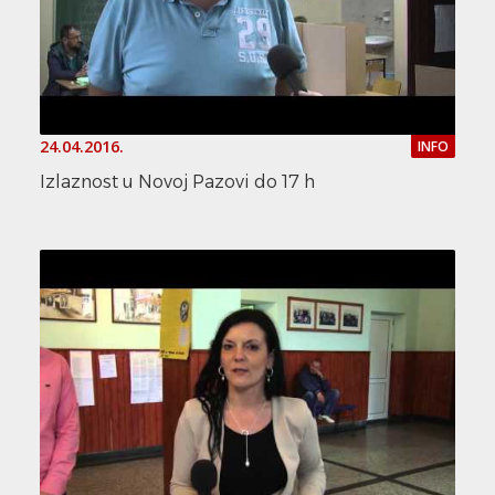
24.04.2016.
INFO
Izlaznost u Novoj Pazovi do 17 h