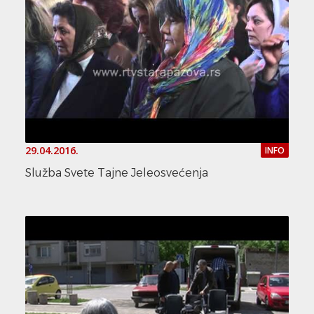
29.04.2016.
INFO
Služba Svete Tajne Jeleosvećenja