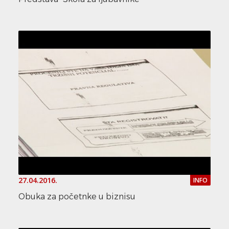
27.04.2016.
INFO
Obuka za početnke u biznisu