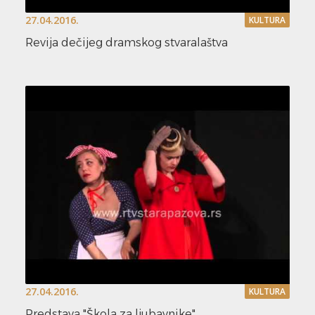
27.04.2016.
KULTURA
Revija dečijeg dramskog stvaralaštva
27.04.2016.
KULTURA
Predstava "Škola za ljubavnike"