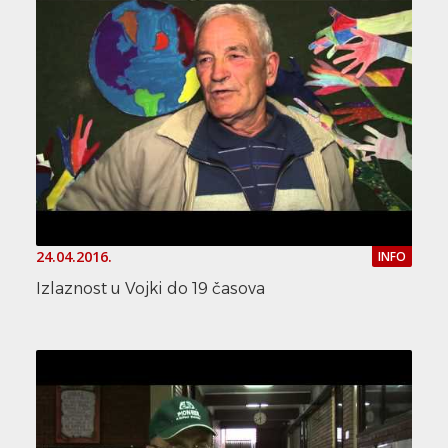
24.04.2016.
INFO
Izlaznost u Vojki do 19 časova