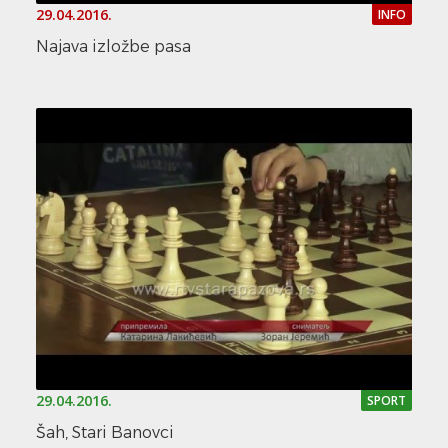
29.04.2016.
INFO
Najava izložbe pasa
29.04.2016.
SPORT
Šah, Stari Banovci