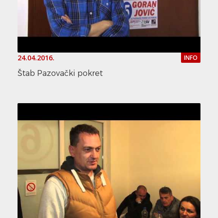
24.04.2016.
INFO
Štab Pazovački pokret