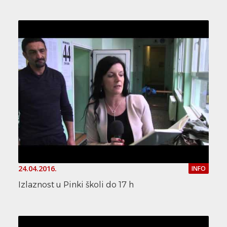
24.04.2016.
INFO
Izlaznost u Pinki školi do 17 h