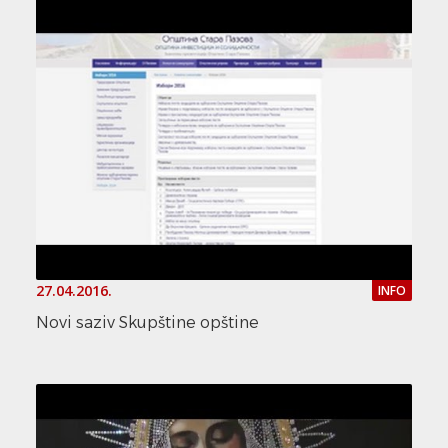
27.04.2016.
INFO
Novi saziv Skupštine opštine