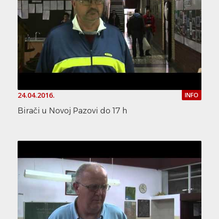
24.04.2016.
INFO
Birači u Novoj Pazovi do 17 h