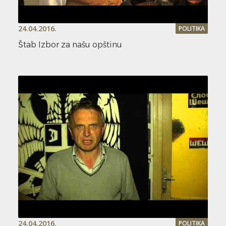
24.04.2016.
POLITIKA
Štab Izbor za našu opštinu
24.04.2016.
POLITIKA