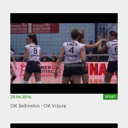
29.04.2016.
SPORT
OK Jedinstvo - OK Vizura