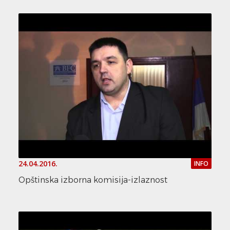
24.04.2016.
INFO
Opštinska izborna komisija-izlaznost