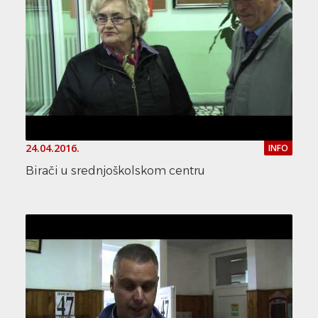
24.04.2016.
INFO
Birači u srednjoškolskom centru