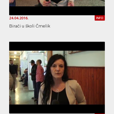
24.04.2016.
INFO
Birači u školi Čmelik