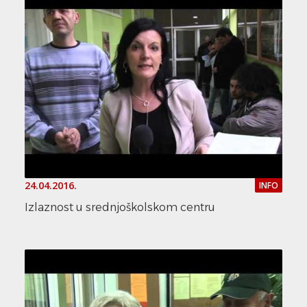
24.04.2016.
INFO
Izlaznost u srednjoškolskom centru