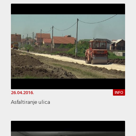
26.04.2016.
INFO
Asfaltiranje ulica