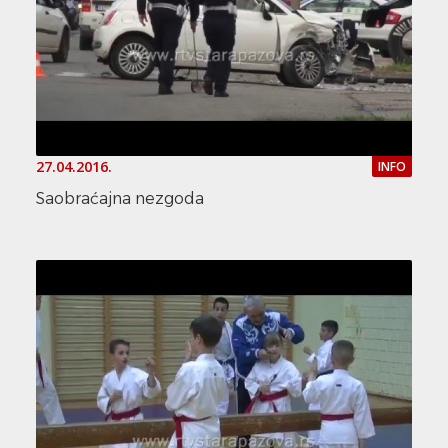
27.04.2016.
INFO
Saobraćajna nezgoda