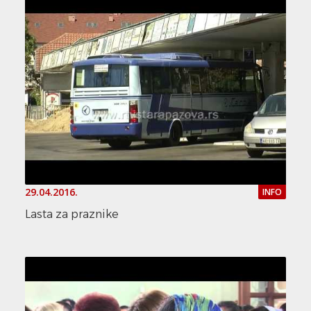
29.04.2016.
INFO
Lasta za praznike