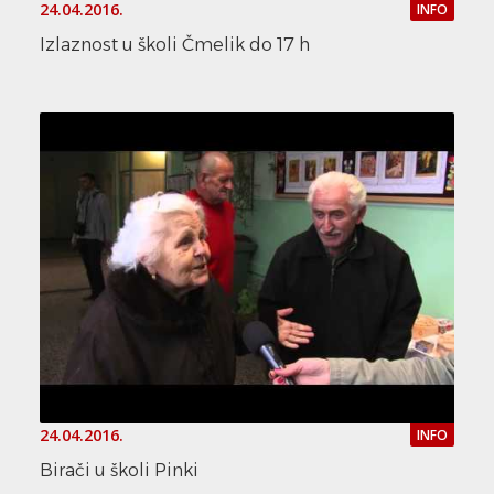
24.04.2016.
INFO
Izlaznost u školi Čmelik do 17 h
24.04.2016.
INFO
Birači u školi Pinki