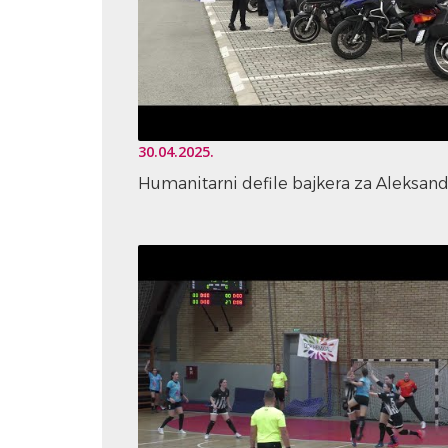
30.04.2025.
Humanitarni defile bajkera za Aleksan