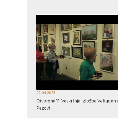
22.04.2025.
Otvorena 11. Vaskršnja izložba Veligdan
Pazovi