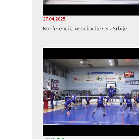
27.04.2025.
Konferencija Asocijacije CSR Srbije