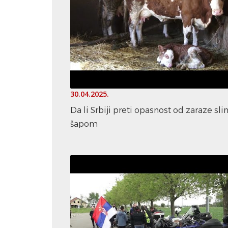
30.04.2025.
Da li Srbiji preti opasnost od zaraze sl
šapom