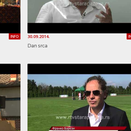
30.09.2014.
INFO
I
Dan srca