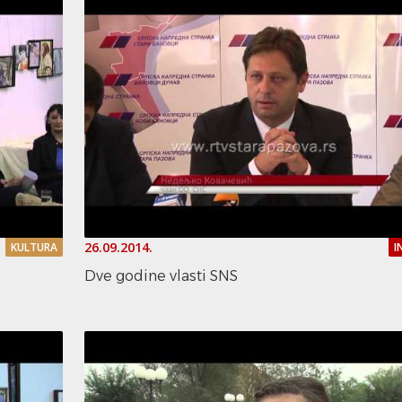
26.09.2014.
KULTURA
I
Dve godine vlasti SNS