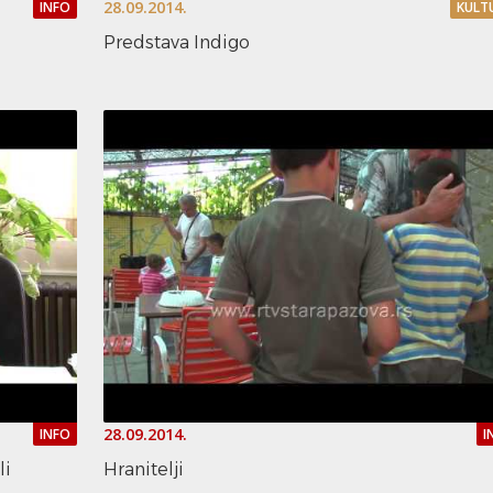
28.09.2014.
INFO
KULT
Predstava Indigo
28.09.2014.
INFO
I
li
Hranitelji