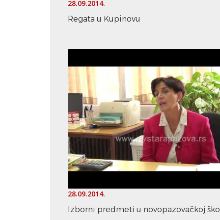
28.09.2014.
Regata u Kupinovu
28.09.2014.
Izborni predmeti u novopazovačkoj ško