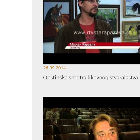
26.09.2014.
Opštinska smotra likovnog stvaralaštva