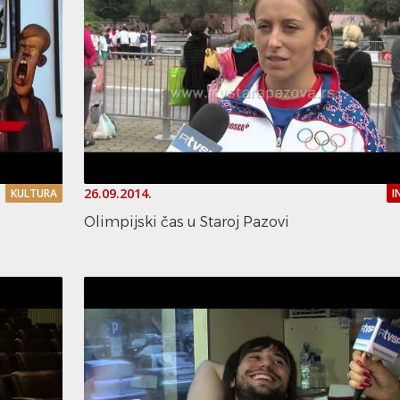
26.09.2014.
KULTURA
I
Olimpijski čas u Staroj Pazovi