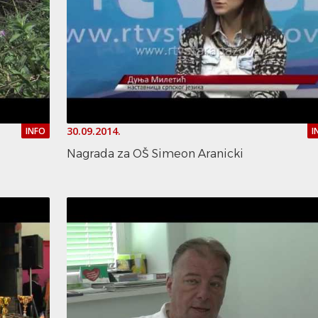
30.09.2014.
INFO
I
Nagrada za OŠ Simeon Aranicki