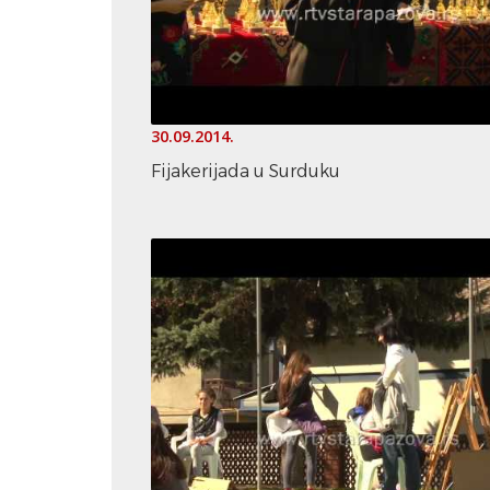
30.09.2014.
Fijakerijada u Surduku