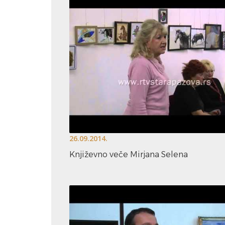
26.09.2014.
Književno veče Mirjana Selena