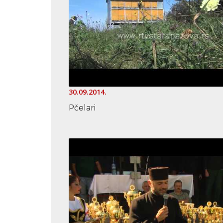
30.09.2014.
Pčelari