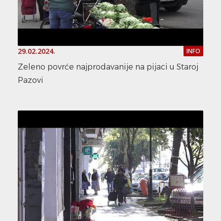
29.02.2024.
INFO
Zeleno povrće najprodavanije na pijaci u Staroj
Pazovi