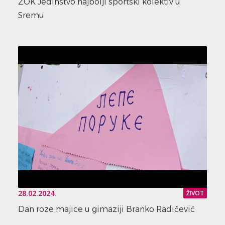
ŽOK Jedinstvo najbolji sportski kolektiv u
Sremu
28.02.2024.
ŽIVOT
Dan roze majice u gimaziji Branko Radičević