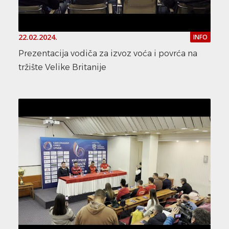
22.02.2024.
INFO
Prezentacija vodiča za izvoz voća i povrća na
tržište Velike Britanije