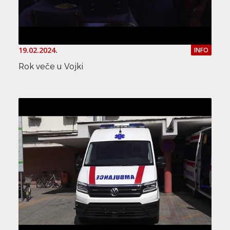
19.02.2024.
INFO
Rok veče u Vojki