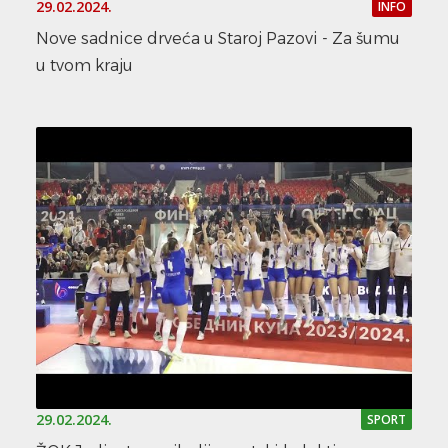
29.02.2024.
INFO
Nove sadnice drveća u Staroj Pazovi - Za šumu
u tvom kraju
29.02.2024.
SPORT