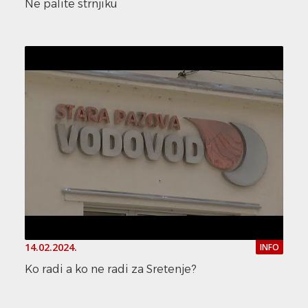
Ne palite strnjiku
14.02.2024.
INFO
Ko radi a ko ne radi za Sretenje?