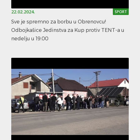
22.02.2024.
SPORT
Sve je spremno za borbu u Obrenovcu!
Odbojkašice Jedinstva za Kup protiv TENT-a u
nedelju u 19.00