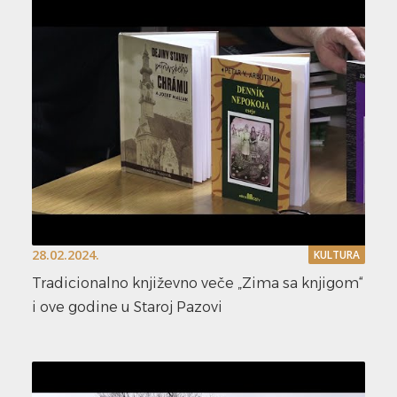
28.02.2024.
KULTURA
Tradicionalno književno veče „Zima sa knjigom“
i ove godine u Staroj Pazovi