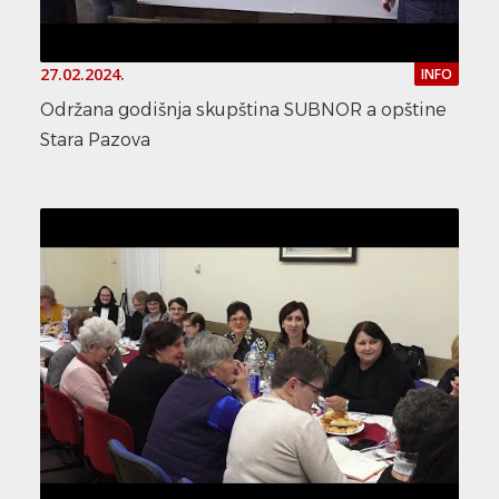
27.02.2024.
INFO
Održana godišnja skupština SUBNOR a opštine
Stara Pazova