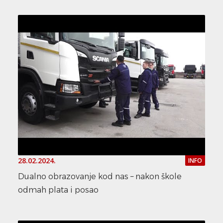
28.02.2024.
INFO
Dualno obrazovanje kod nas – nakon škole
odmah plata i posao