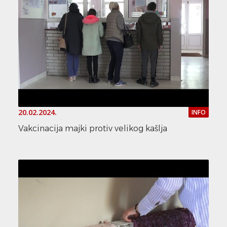
20.02.2024.
INFO
Vakcinacija majki protiv velikog kašlja