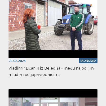
20.02.2024.
EKONOMIJA
Vladimir Ličanin iz Belegiša – među najboljim
mladim poljoprivrednicima