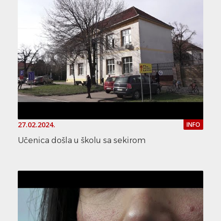
27.02.2024.
INFO
Učenica došla u školu sa sekirom