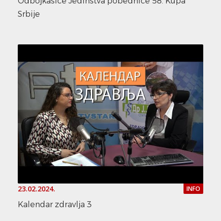
Odbojkasice Jedinstva pobednice 58. Kupa
Srbije
23.02.2024.
INFO
Kalendar zdravlja 3