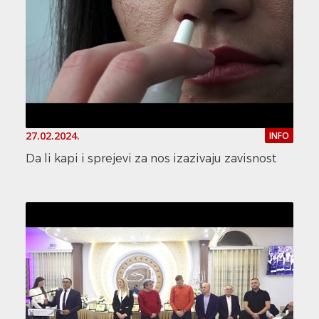
27.02.2024.
INFO
Da li kapi i sprejevi za nos izazivaju zavisnost