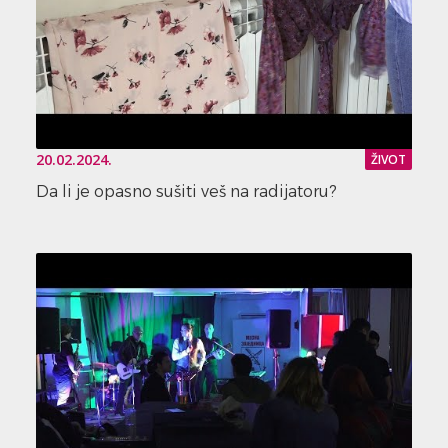
20.02.2024.
ŽIVOT
Da li je opasno sušiti veš na radijatoru?