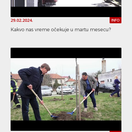
29.02.2024.
INFO
Kakvo nas vreme očekuje u martu mesecu?