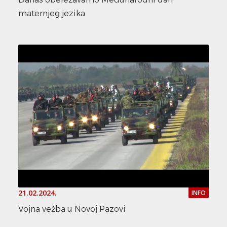
maternjeg jezika
21.02.2024.
INFO
Vojna vežba u Novoj Pazovi