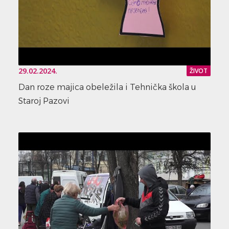
29.02.2024.
ŽIVOT
Dan roze majica obeležila i Tehnička škola u
Staroj Pazovi