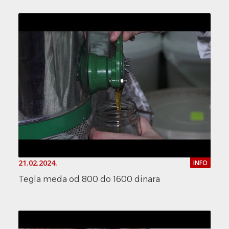
21.02.2024.
INFO
Tegla meda od 800 do 1600 dinara