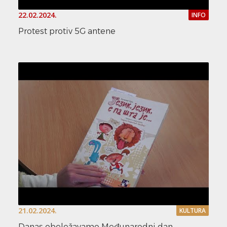
22.02.2024.
INFO
Protest protiv 5G antene
21.02.2024.
KULTURA
Danas obeležavamo Međunarodni dan