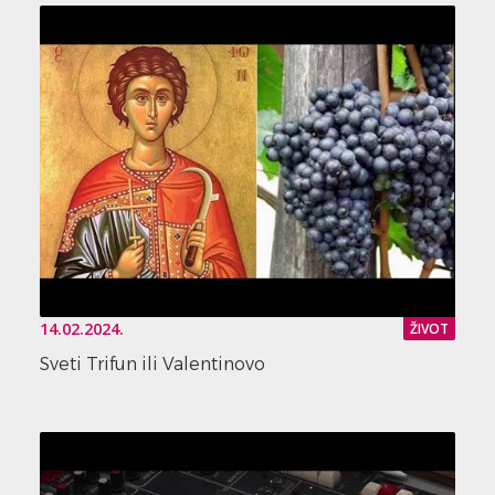
14.02.2024.
ŽIVOT
Sveti Trifun ili Valentinovo