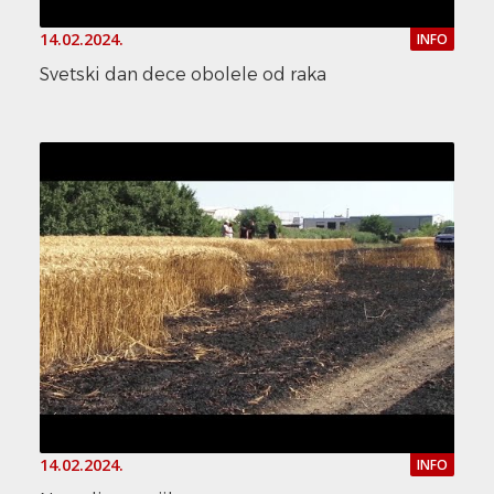
14.02.2024.
INFO
Svetski dan dece obolele od raka
14.02.2024.
INFO