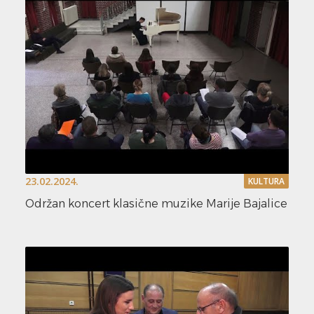
23.02.2024.
KULTURA
Održan koncert klasične muzike Marije Bajalice