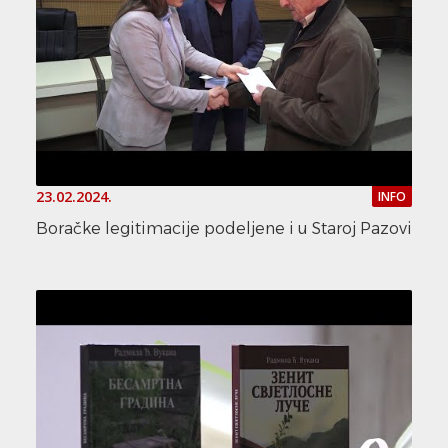
23.02.2024.
INFO
Boračke legitimacije podeljene i u Staroj Pazovi