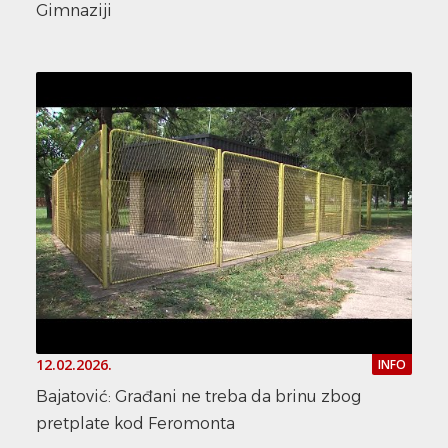
Gimnaziji
12.02.2026.
INFO
Bajatović: Građani ne treba da brinu zbog
pretplate kod Feromonta