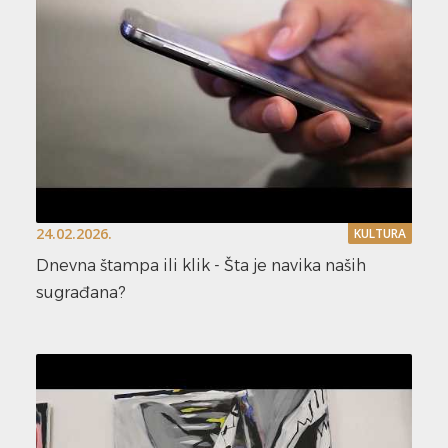
24.02.2026.
KULTURA
Dnevna štampa ili klik - Šta je navika naših
sugrađana?