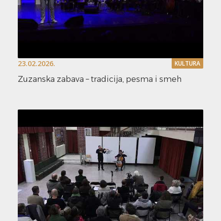
23.02.2026.
KULTURA
Zuzanska zabava – tradicija, pesma i smeh