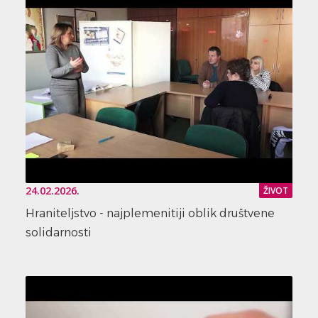
24.02.2026.
ŽIVOT
Hraniteljstvo - najplemenitiji oblik društvene
solidarnosti