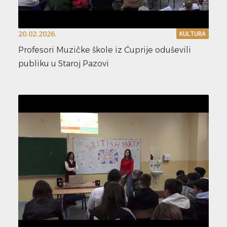
20.02.2026.
KULTURA
Profesori Muzičke škole iz Ćuprije oduševili
publiku u Staroj Pazovi