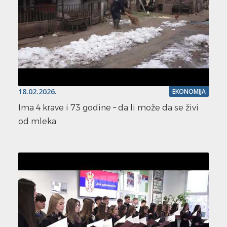
18.02.2026.
EKONOMIJA
Ima 4 krave i 73 godine – da li može da se živi
od mleka