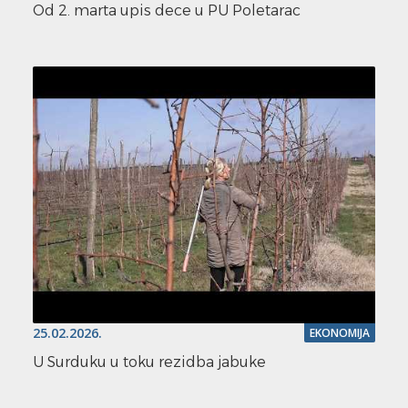
Od 2. marta upis dece u PU Poletarac
25.02.2026.
EKONOMIJA
U Surduku u toku rezidba jabuke