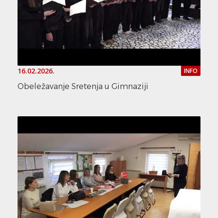
16.02.2026.
INFO
Obeležavanje Sretenja u Gimnaziji