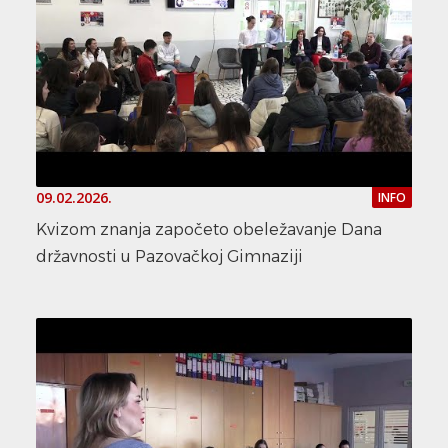
09.02.2026.
INFO
Kvizom znanja započeto obeležavanje Dana
državnosti u Pazovačkoj Gimnaziji