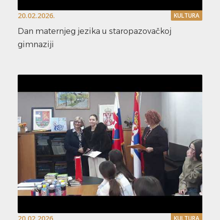
20.02.2026.
KULTURA
Dan maternjeg jezika u staropazovačkoj
gimnaziji
20.02.2026.
KULTURA