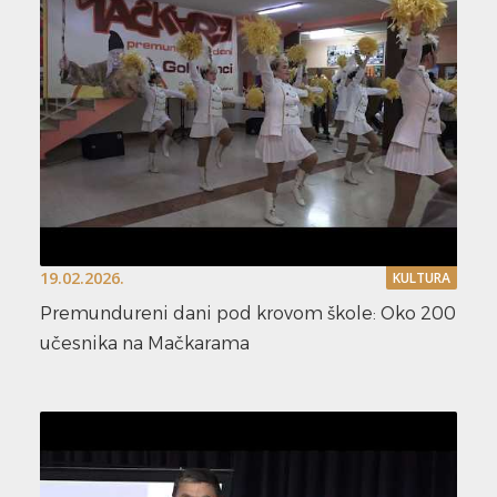
19.02.2026.
KULTURA
Premundureni dani pod krovom škole: Oko 200
učesnika na Mačkarama