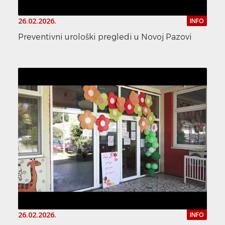
26.02.2026.
INFO
Preventivni urološki pregledi u Novoj Pazovi
26.02.2026.
INFO