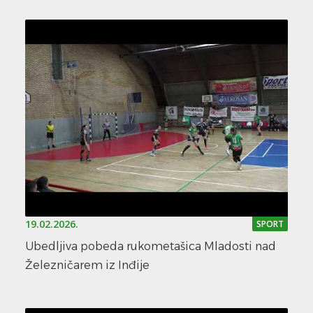
19.02.2026.
SPORT
Ubedljiva pobeda rukometašica Mladosti nad
Železničarem iz Inđije