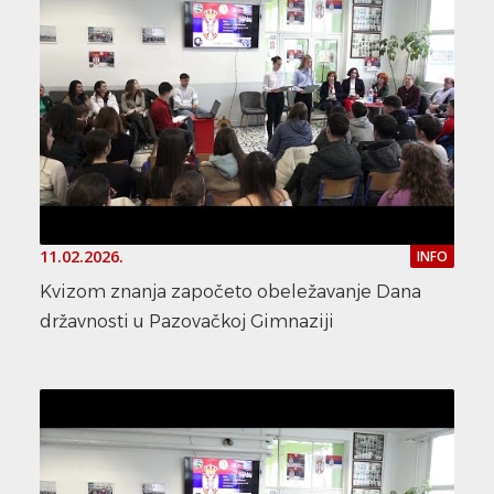
11.02.2026.
INFO
Kvizom znanja započeto obeležavanje Dana
državnosti u Pazovačkoj Gimnaziji