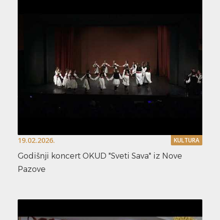
19.02.2026.
KULTURA
Godišnji koncert OKUD "Sveti Sava" iz Nove
Pazove