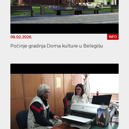
06.02.2026.
INFO
Počinje gradnja Doma kulture u Belegišu