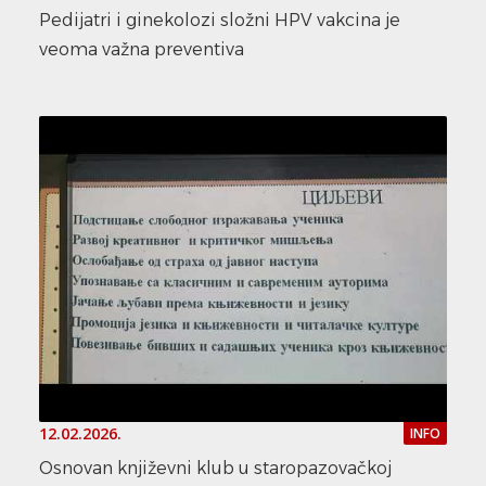
Pedijatri i ginekolozi složni HPV vakcina je
veoma važna preventiva
12.02.2026.
INFO
Osnovan književni klub u staropazovačkoj