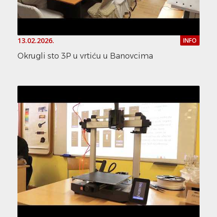
13.02.2026.
INFO
Okrugli sto 3P u vrtiću u Banovcima