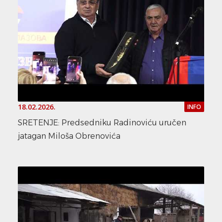
18.02.2026.
INFO
SRETENJE: Predsedniku Radinoviću uručen
jatagan Miloša Obrenovića