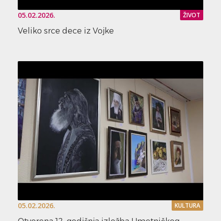
05.02.2026.
ŽIVOT
Veliko srce dece iz Vojke
05.02.2026.
KULTURA