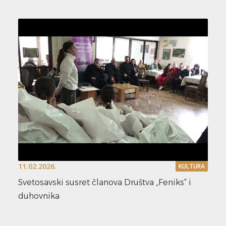
11.02.2026.
KULTURA
Svetosavski susret članova Društva „Feniks“ i
duhovnika