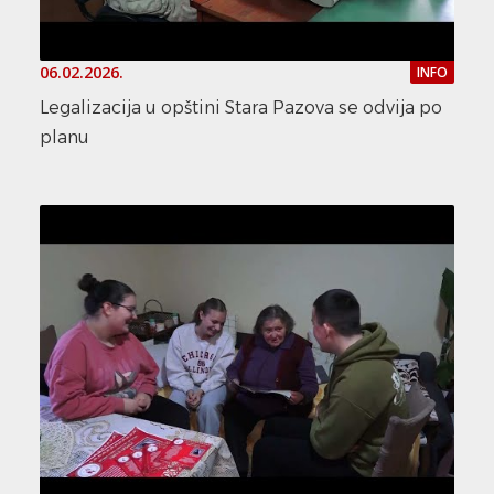
06.02.2026.
INFO
Legalizacija u opštini Stara Pazova se odvija po
planu