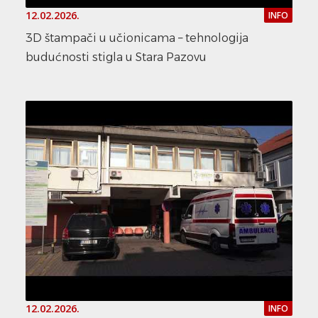
12.02.2026.
INFO
3D štampači u učionicama – tehnologija
budućnosti stigla u Stara Pazovu
12.02.2026.
INFO