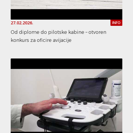
27.02.2026.
INFO
Od diplome do pilotske kabine – otvoren
konkurs za oficire avijacije