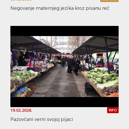
Negovanje maternjeg jezika kroz pisanu reč
19.02.2026.
INFO
Pazovčani verni svojoj pijaci