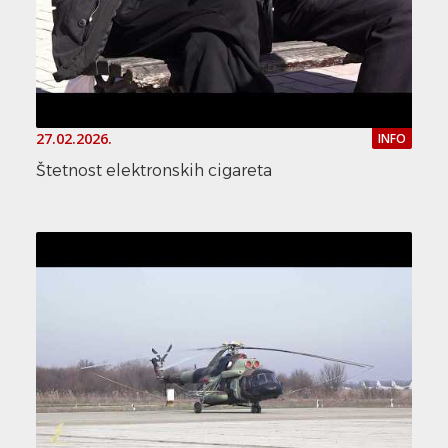
27.02.2026.
INFO
Štetnost elektronskih cigareta