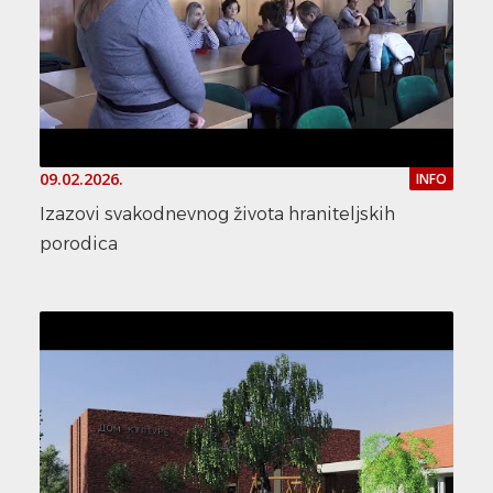
09.02.2026.
INFO
Izazovi svakodnevnog života hraniteljskih
porodica