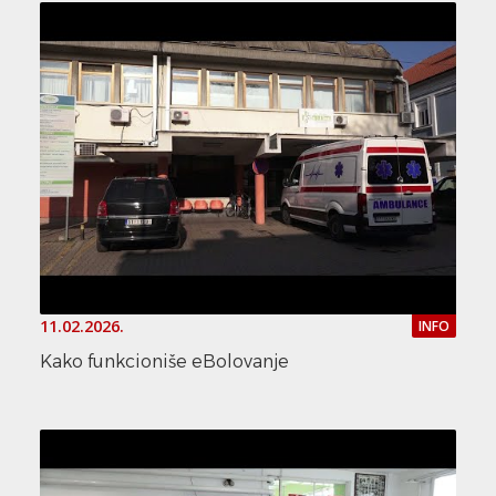
11.02.2026.
INFO
Kako funkcioniše eBolovanje