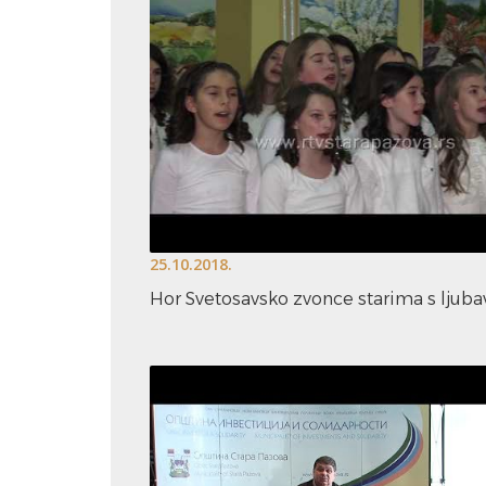
25.10.2018.
Hor Svetosavsko zvonce starima s ljuba