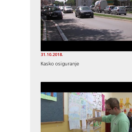
31.10.2018.
Кasko osiguranje