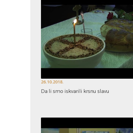
26.10.2018.
Da li smo iskvarili krsnu slavu