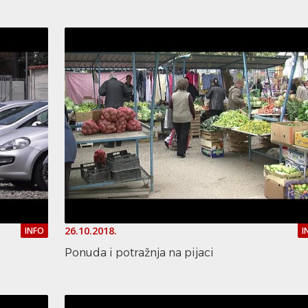
26.10.2018.
INFO
I
Ponuda i potražnja na pijaci