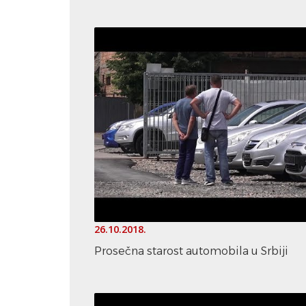
26.10.2018.
Prosečna starost automobila u Srbiji