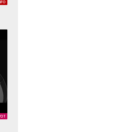
NFO
VOT