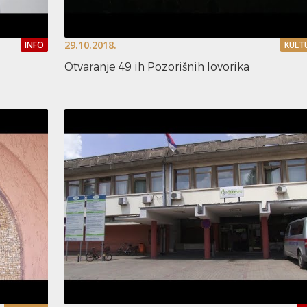
29.10.2018.
INFO
KULT
Otvaranje 49 ih Pozorišnih lovorika