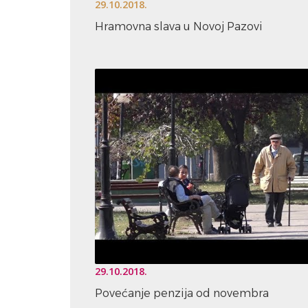
29.10.2018.
Hramovna slava u Novoj Pazovi
29.10.2018.
Povećanje penzija od novembra