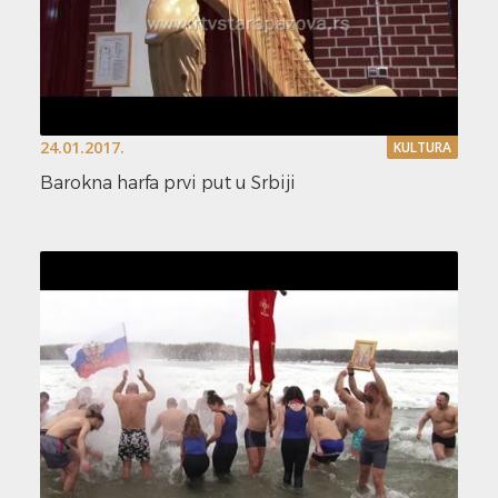
24.01.2017.
KULTURA
Barokna harfa prvi put u Srbiji