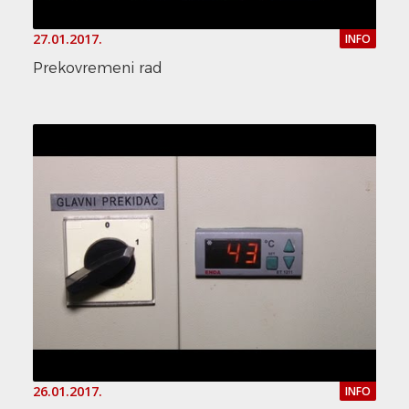
27.01.2017.
INFO
Prekovremeni rad
26.01.2017.
INFO