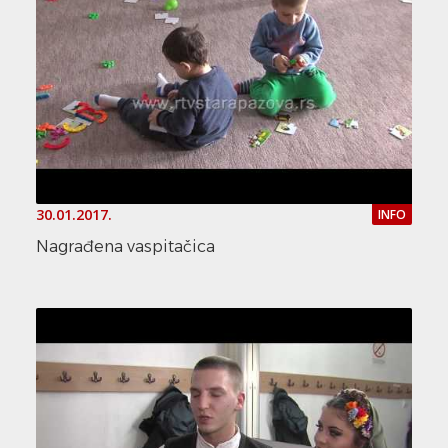
30.01.2017.
INFO
Nagrađena vaspitačica