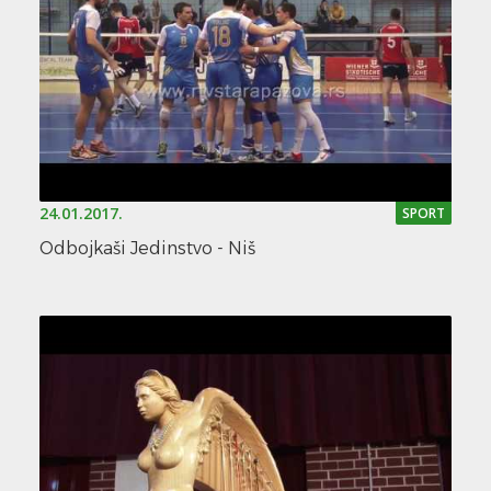
24.01.2017.
SPORT
Odbojkaši Jedinstvo - Niš