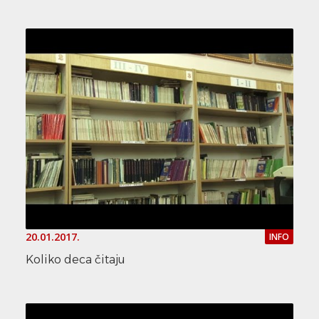
20.01.2017.
INFO
Koliko deca čitaju