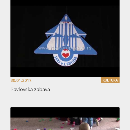
30.01.2017.
KULTURA
Pavlovska zabava