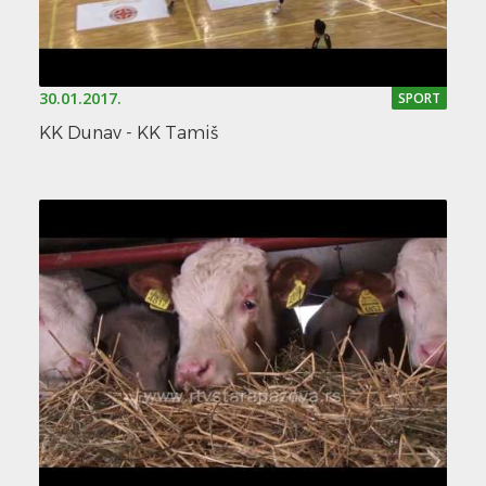
30.01.2017.
SPORT
KK Dunav - KK Tamiš