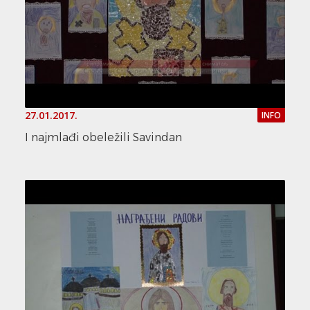
27.01.2017.
INFO
I najmlađi obeležili Savindan