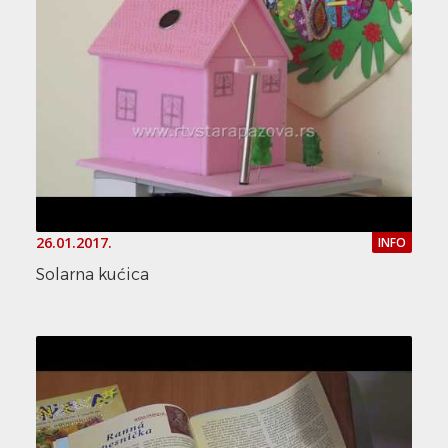
26.01.2017.
INFO
Solarna kućica