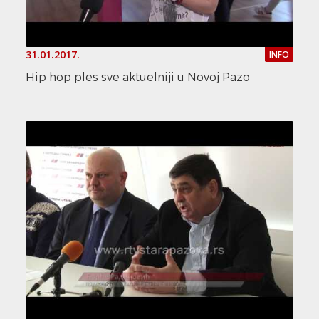
31.01.2017.
INFO
Hip hop ples sve aktuelniji u Novoj Pazo