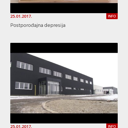
25.01.2017.
INFO
Postporođajna depresija
25.01.2017.
INFO