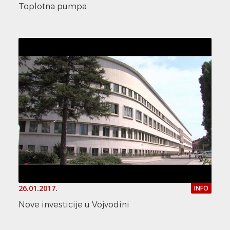
Toplotna pumpa
26.01.2017.
INFO
Nove investicije u Vojvodini