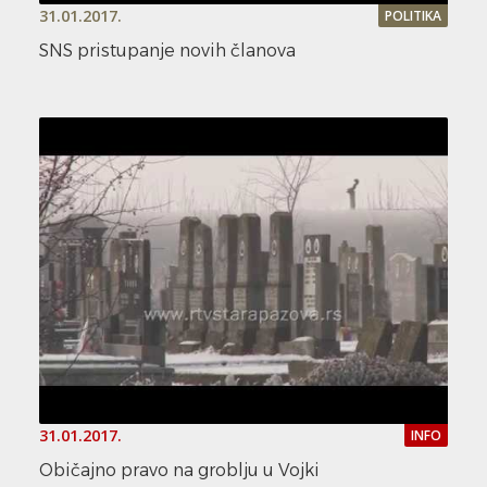
31.01.2017.
POLITIKA
SNS pristupanje novih članova
31.01.2017.
INFO
Običajno pravo na groblju u Vojki