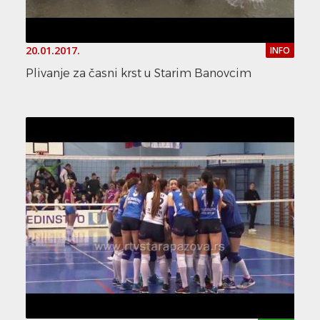
20.01.2017.
INFO
Plivanje za časni krst u Starim Banovcim