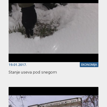
19.01.2017.
EKONOMIJA
Stanje useva pod snegom