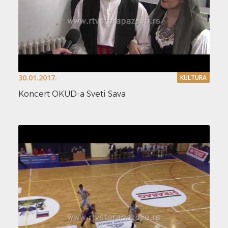
30.01.2017.
KULTURA
Koncert OKUD-a Sveti Sava