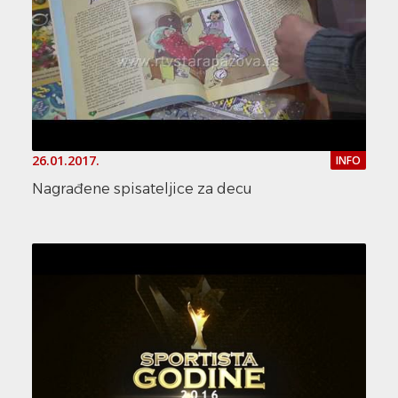
26.01.2017.
INFO
Nagrađene spisateljice za decu