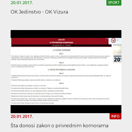
20.01.2017.
SPORT
OK Jedinstvo - OK Vizura
20.01.2017.
INFO
Šta donosi zakon o privrednim komorama