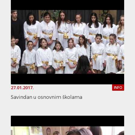
27.01.2017.
INFO
Savindan u osnovnim školama