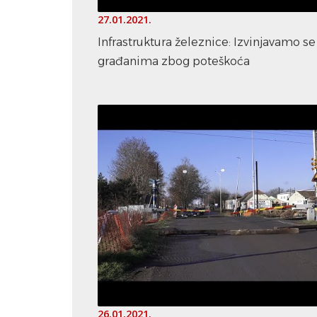
27.01.2021.
Infrastruktura železnice: Izvinjavamo se
građanima zbog poteškoća
26.01.2021.