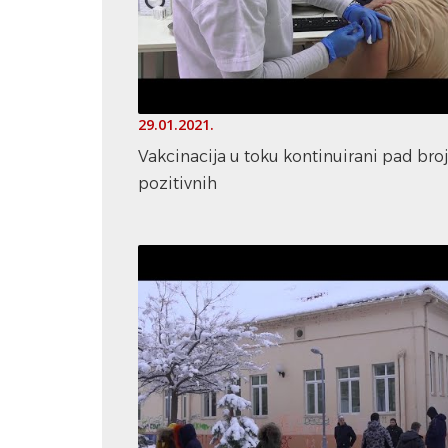
29.01.2021.
Vakcinacija u toku kontinuirani pad bro
pozitivnih