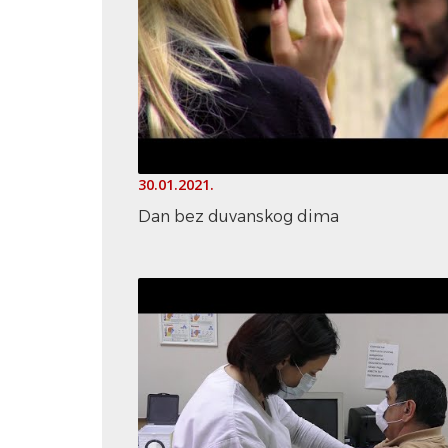
30.01.2021.
Dan bez duvanskog dima