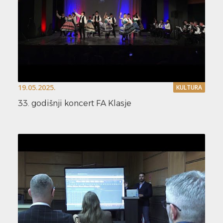
19.05.2025.
KULTURA
33. godišnji koncert FA Klasje