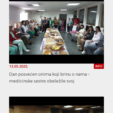
13.05.2025.
INFO
Dan posvećen onima koji brinu o nama –
medicinske sestre obeležile svoj