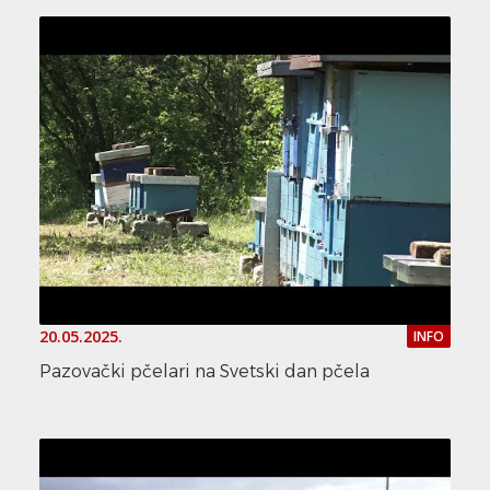
20.05.2025.
INFO
Pazovački pčelari na Svetski dan pčela