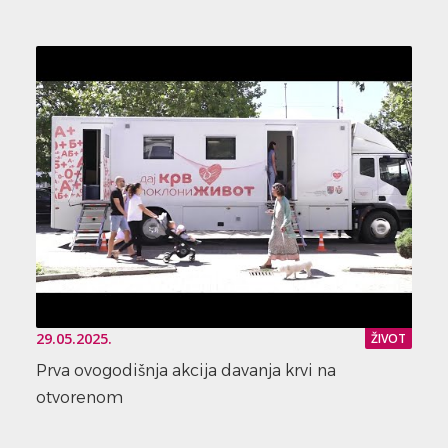
29.05.2025.
ŽIVOT
Prva ovogodišnja akcija davanja krvi na
otvorenom