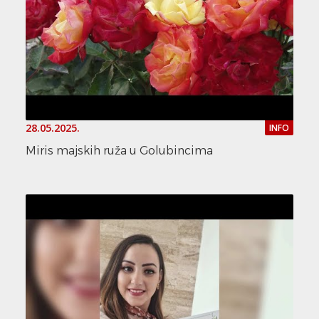
28.05.2025.
INFO
Miris majskih ruža u Golubincima