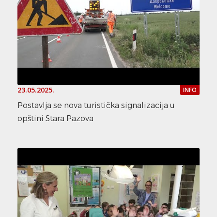
23.05.2025.
INFO
Postavlja se nova turistička signalizacija u
opštini Stara Pazova