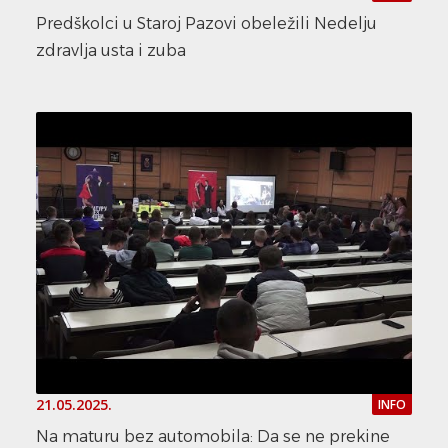
Predškolci u Staroj Pazovi obeležili Nedelju
zdravlja usta i zuba
21.05.2025.
INFO
Na maturu bez automobila: Da se ne prekine