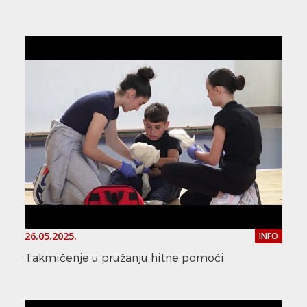
26.05.2025.
INFO
Takmičenje u pružanju hitne pomoći