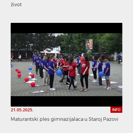
život
21.05.2025.
INFO
Maturantski ples gimnazijalaca u Staroj Pazovi