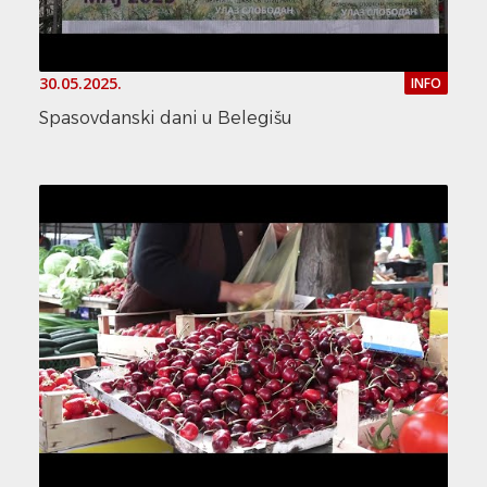
30.05.2025.
INFO
Spasovdanski dani u Belegišu