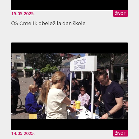
15.05.2025.
ŽIVOT
OŠ Čmelik obeležila dan škole
14.05.2025.
ŽIVOT