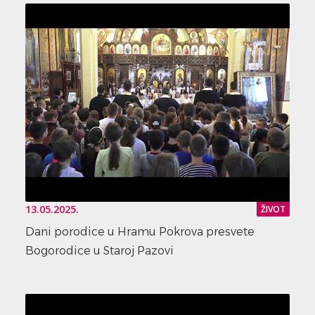
13.05.2025.
ŽIVOT
Dani porodice u Hramu Pokrova presvete
Bogorodice u Staroj Pazovi