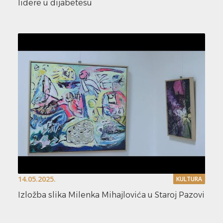
lidere u dijabetesu
14.05.2025.
KULTURA
Izložba slika Milenka Mihajlovića u Staroj Pazovi