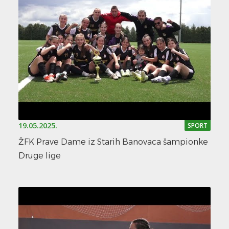
19.05.2025.
SPORT
ŽFK Prave Dame iz Starih Banovaca šampionke
Druge lige