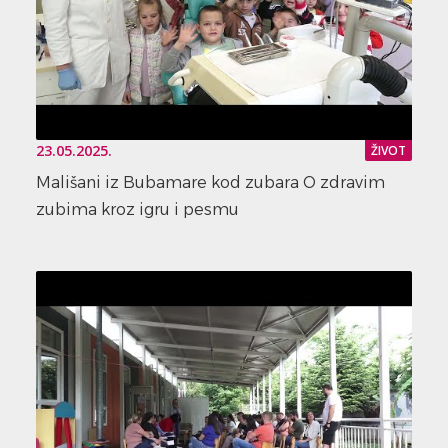
23.05.2025.
ŽIVOT
Mališani iz Bubamare kod zubara O zdravim
zubima kroz igru i pesmu