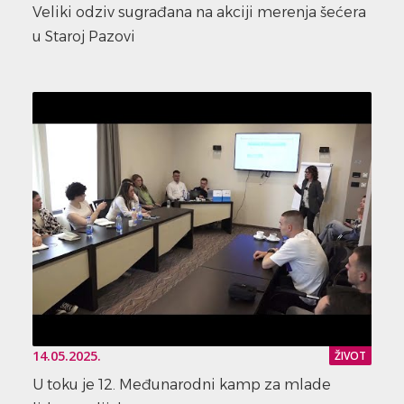
Veliki odziv sugrađana na akciji merenja šećera
u Staroj Pazovi
14.05.2025.
ŽIVOT
U toku je 12. Međunarodni kamp za mlade