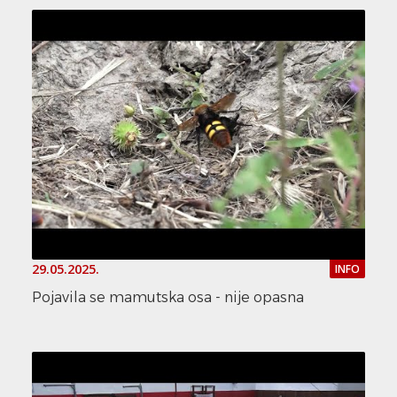
29.05.2025.
INFO
Pojavila se mamutska osa - nije opasna