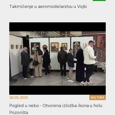
Takmičenje u aeromodelarstvu u Vojki
26.05.2025.
KULTURA
Pogled u nebo - Otvorena izložba ikona u holu
Pozorišta