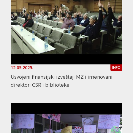
12.05.2025.
INFO
Usvojeni finansijski izveštaji MZ i imenovani
direktori CSR i biblioteke