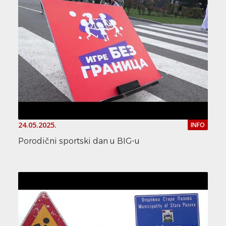
24.05.2025.
INFO
Porodični sportski dan u BIG-u