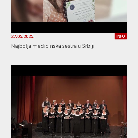
27.05.2025.
INFO
Najbolja medicinska sestra u Srbiji