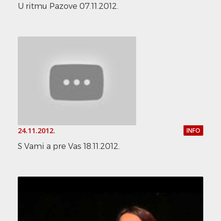
U ritmu Pazove 07.11.2012.
24.11.2012.
INFO
S Vami a pre Vas 18.11.2012.