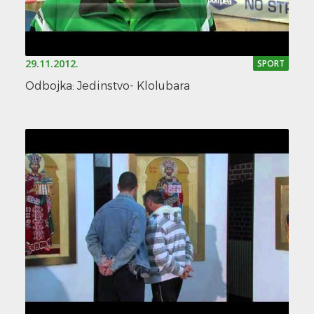
29.11.2012.
SPORT
Odbojka: Jedinstvo- Klolubara