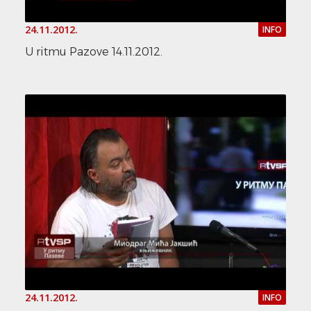
24.11.2012.
INFO
U ritmu Pazove 14.11.2012.
24.11.2012.
INFO