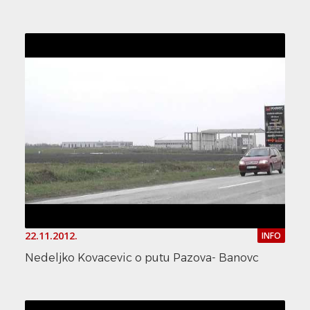
22.11.2012.
INFO
Nedeljko Kovacevic o putu Pazova- Banovc