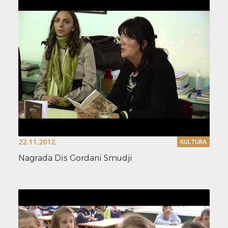
22.11.2012.
KULTURA
Nagrada Dis Gordani Smudji