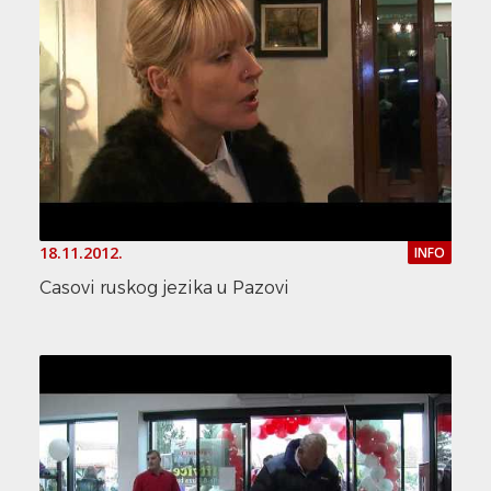
18.11.2012.
INFO
Casovi ruskog jezika u Pazovi