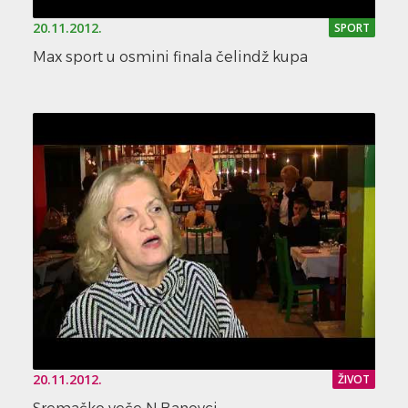
20.11.2012.
SPORT
Max sport u osmini finala čelindž kupa
20.11.2012.
ŽIVOT