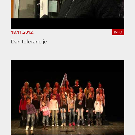
18.11.2012.
INFO
Dan tolerancije