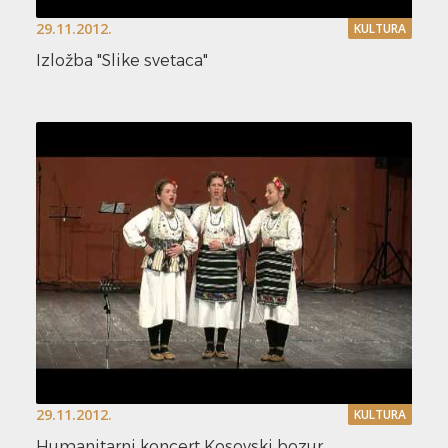
29.11.2012.
KULTURA
Izložba "Slike svetaca"
29.11.2012.
KULTURA
Humanitarni koncert Kosovski bozur