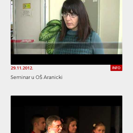
29.11.2012.
INFO
Seminar u OŠ Aranicki