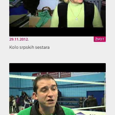
29.11.2012.
ŽIVOT
Kolo srpskih sestara