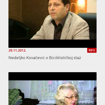
29.11.2012.
INFO
Nedeljko Kovačević o Biciklističkoj staz