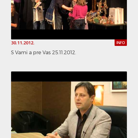
30.11.2012.
INFO
S Vami a pre Vas 25.11.2012.