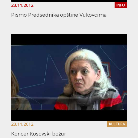
23.11.2012.
INFO
Pismo Predsednika opštine Vukovcima
23.11.2012.
KULTURA
Koncer Kosovski božur