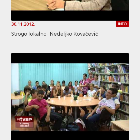
30.11.2012.
INFO
Strogo lokalno- Nedeljko Kovačević