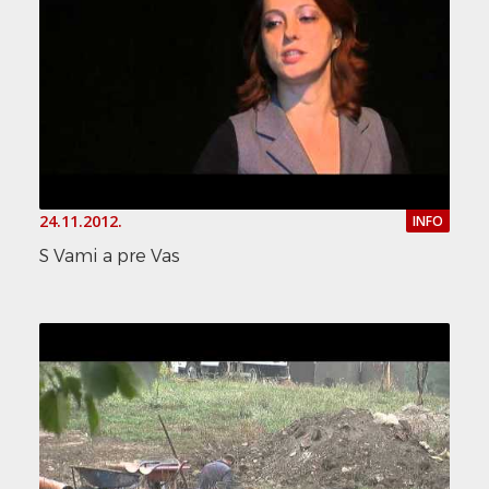
24.11.2012.
INFO
S Vami a pre Vas