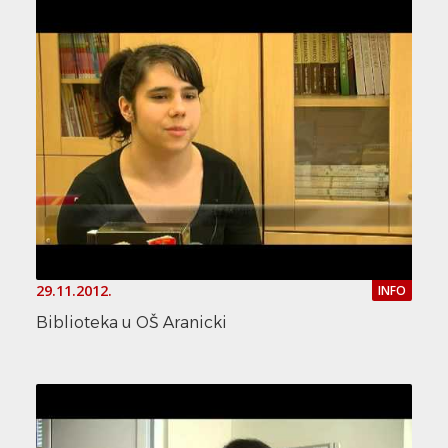
29.11.2012.
INFO
Biblioteka u OŠ Aranicki