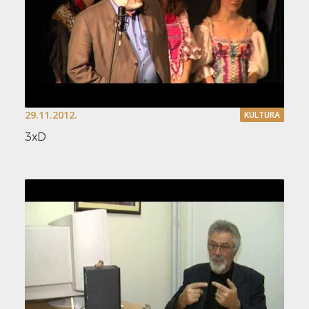
29.11.2012.
KULTURA
3xD