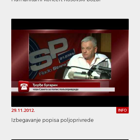
29.11.2012.
INFO
Izbegavanje popisa poljoprivrede