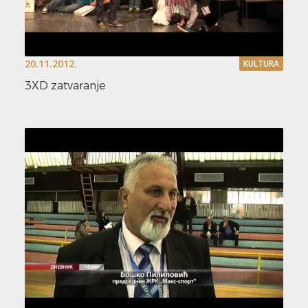
20.11.2012.
KULTURA
3XD zatvaranje