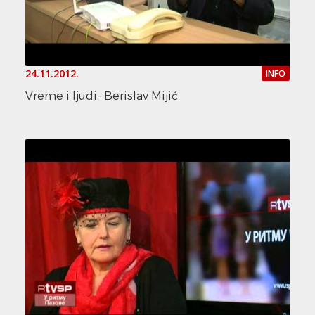
24.11.2012.
INFO
Vreme i ljudi- Berislav Mijić