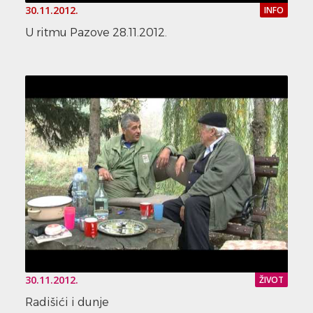
30.11.2012.
INFO
U ritmu Pazove 28.11.2012.
30.11.2012.
ŽIVOT
Radišići i dunje