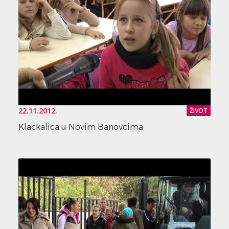
22.11.2012.
ŽIVOT
Klackalica u Novim Banovcima