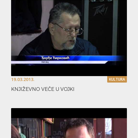
19.03.2013.
KULTURA
KNJIŽEVNO VEČE U VOJKI