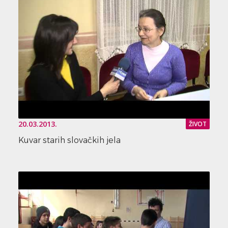
20.03.2013.
ŽIVOT
Kuvar starih slovačkih jela