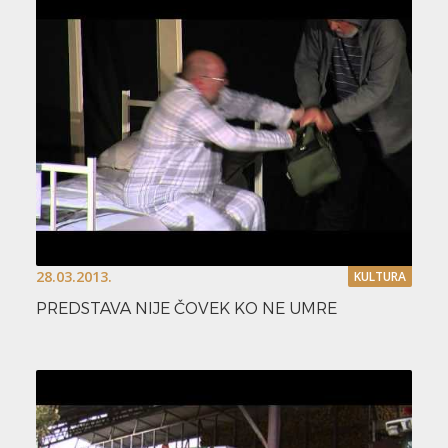
28.03.2013.
KULTURA
PREDSTAVA NIJE ČOVEK KO NE UMRE