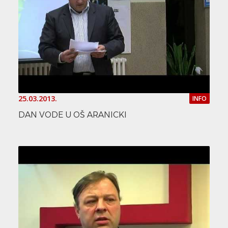
25.03.2013.
INFO
DAN VODE U OŠ ARANICKI