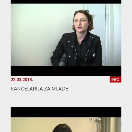
22.03.2013.
INFO
KANCELARIJA ZA MLADE