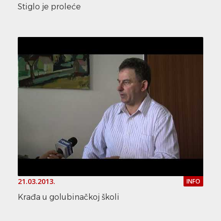
Stiglo je proleće
21.03.2013.
INFO
Krađa u golubinačkoj školi