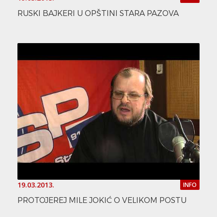
RUSKI BAJKERI U OPŠTINI STARA PAZOVA
19.03.2013.
INFO
PROTOJEREJ MILE JOKIĆ O VELIKOM POSTU