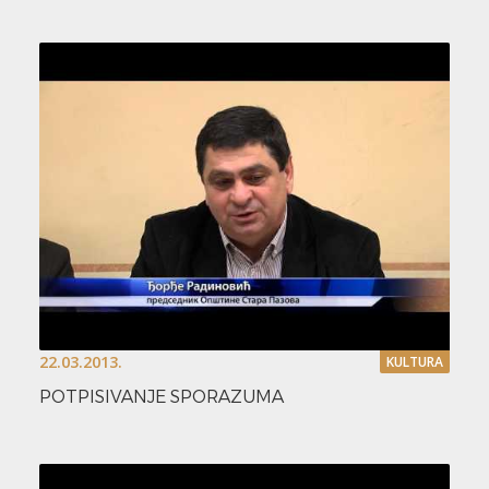
22.03.2013.
KULTURA
POTPISIVANJE SPORAZUMA