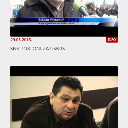
29.03.2013.
INFO
SNS POKLONI ZA USKRS