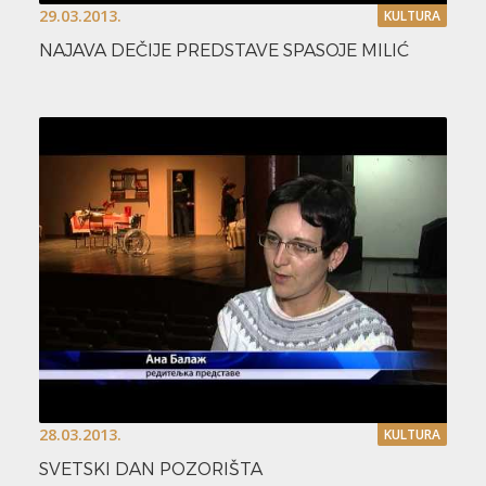
29.03.2013.
KULTURA
NAJAVA DEČIJE PREDSTAVE SPASOJE MILIĆ
28.03.2013.
KULTURA
SVETSKI DAN POZORIŠTA