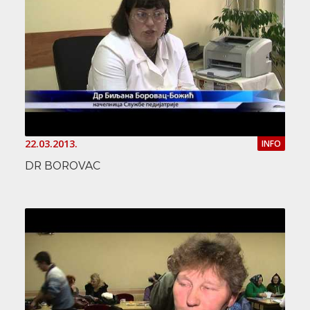
22.03.2013.
INFO
DR BOROVAC