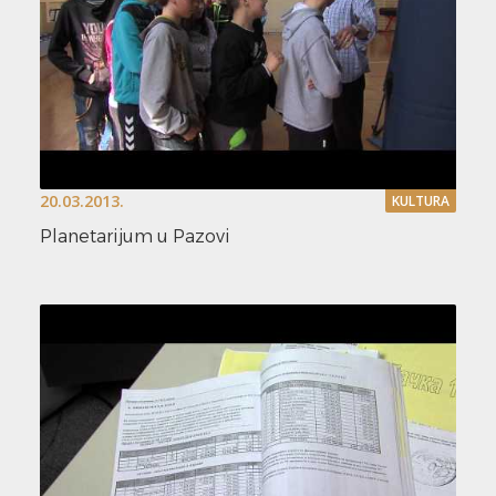
20.03.2013.
KULTURA
Planetarijum u Pazovi