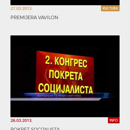
27.03.2013.
KULTURA
PREMIJERA VAVILON
26.03.2013.
INFO
POKRET SOCIJALISTA