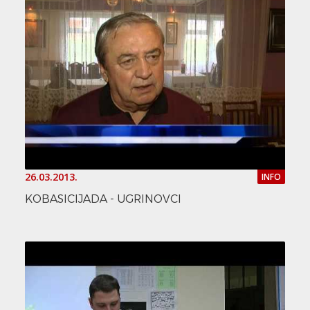
26.03.2013.
INFO
KOBASICIJADA - UGRINOVCI