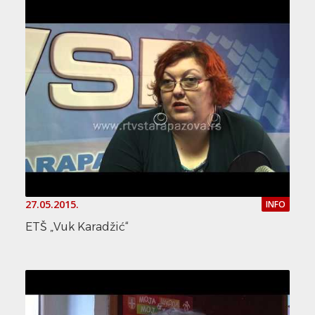
27.05.2015.
INFO
ETŠ „Vuk Karadžić“