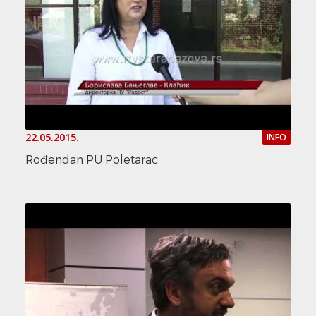
22.05.2015.
INFO
Rođendan PU Poletarac