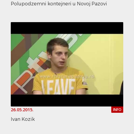
Polupodzemni kontejneri u Novoj Pazovi
26.05.2015.
INFO
Ivan Kozik