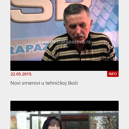
22.05.2015.
INFO
Novi smerovi u tehničkoj školi