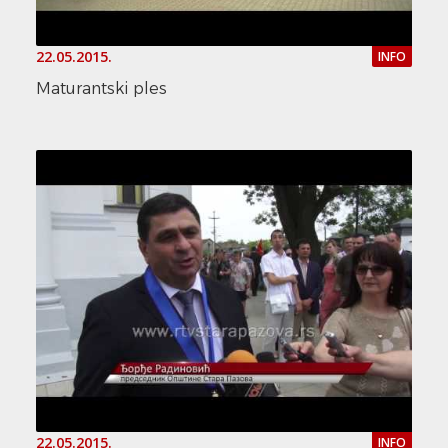
22.05.2015.
INFO
Maturantski ples
22.05.2015.
INFO