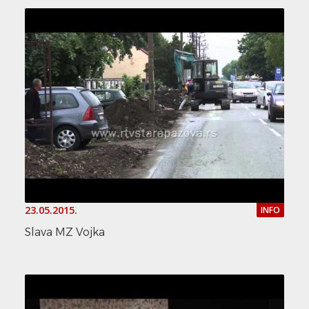
23.05.2015.
INFO
Slava MZ Vojka