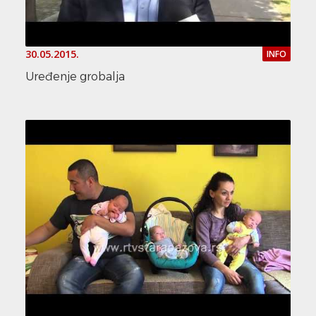
30.05.2015.
INFO
Uređenje grobalja