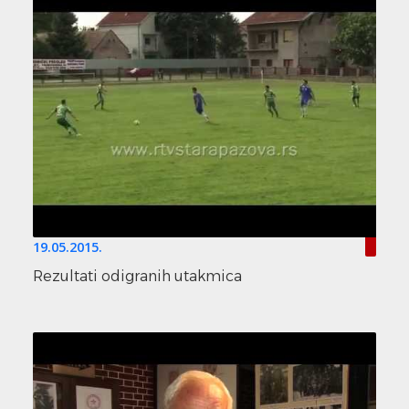
19.05.2015.
Rezultati odigranih utakmica