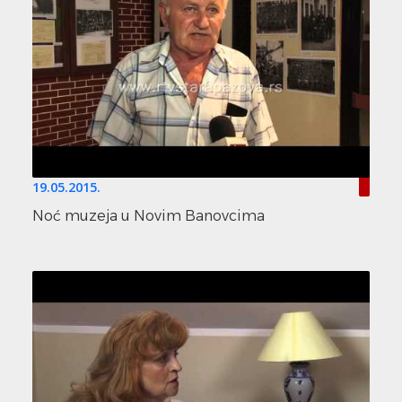
19.05.2015.
Noć muzeja u Novim Banovcima