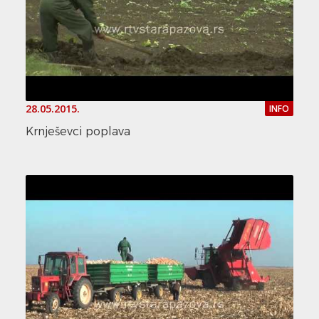
28.05.2015.
INFO
Krnješevci poplava