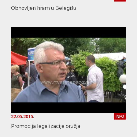
Obnovljen hram u Belegišu
22.05.2015.
INFO
Promocija legalizacije oružja