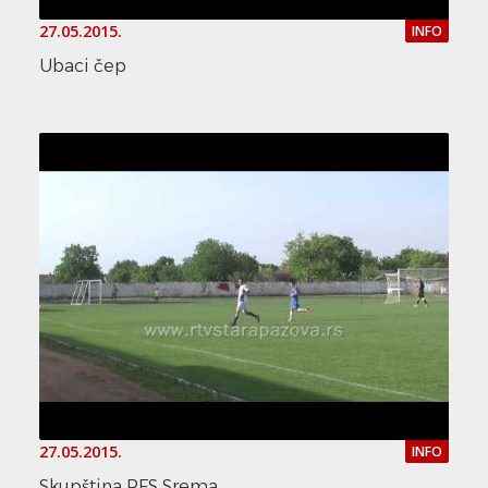
27.05.2015.
INFO
Ubaci čep
27.05.2015.
INFO
Skupština PFS Srema