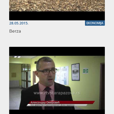
28.05.2015.
EKONOMIJA
Berza