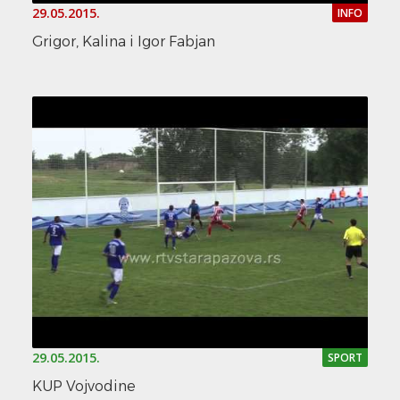
29.05.2015.
INFO
Grigor, Kalina i Igor Fabjan
29.05.2015.
SPORT
KUP Vojvodine