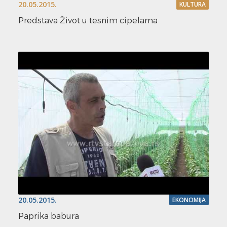
20.05.2015.
KULTURA
Predstava Život u tesnim cipelama
20.05.2015.
EKONOMIJA
Paprika babura