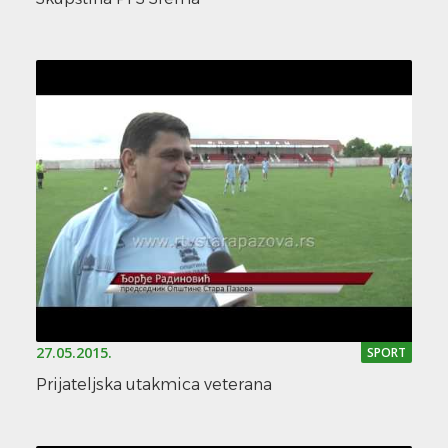
27.05.2015.
SPORT
Prijateljska utakmica veterana