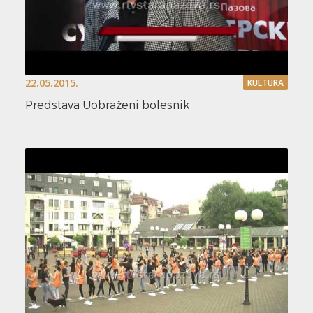
22.05.2015.
KULTURA
Predstava Uobraženi bolesnik