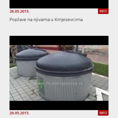
26.05.2015.
INFO
Poplave na njivama u Krnjesevcima
26.05.2015.
INFO