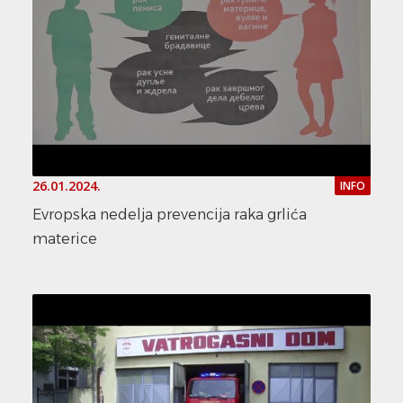
26.01.2024.
INFO
Evropska nedelja prevencija raka grlića
materice