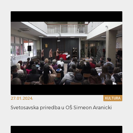
27.01.2024.
KULTURA
Svetosavska priredba u OŠ Simeon Aranicki