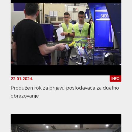
22.01.2024.
INFO
Produžen rok za prijavu poslodavaca za dualno
obrazovanje