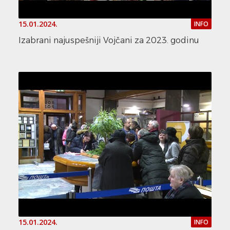
15.01.2024.
INFO
Izabrani najuspešniji Vojčani za 2023. godinu
15.01.2024.
INFO