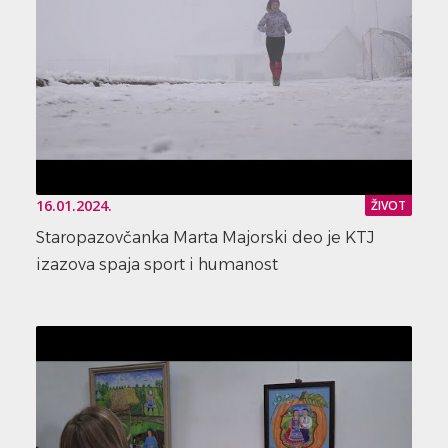
16.01.2024.
ŽIVOT
Staropazovčanka Marta Majorski deo je KTJ
izazova spaja sport i humanost