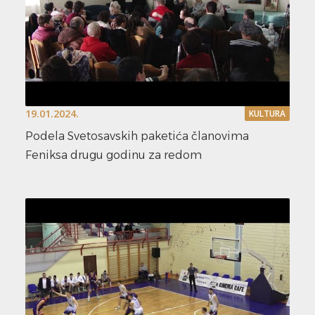
19.01.2024.
KULTURA
Podela Svetosavskih paketića članovima
Feniksa drugu godinu za redom