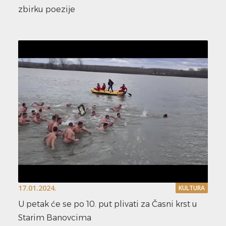
zbirku poezije
17.01.2024.
KULTURA
U petak će se po 10. put plivati za Časni krst u
Starim Banovcima