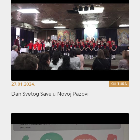
27.01.2024.
KULTURA
Dan Svetog Save u Novoj Pazovi