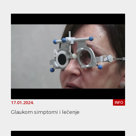
17.01.2024.
INFO
Glaukom simptomi i lečenje