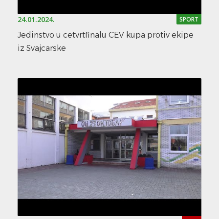
24.01.2024.
SPORT
Jedinstvo u cetvrtfinalu CEV kupa protiv ekipe
iz Svajcarske