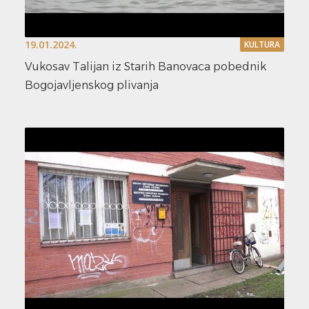
19.01.2024.
KULTURA
Vukosav Talijan iz Starih Banovaca pobednik
Bogojavljenskog plivanja