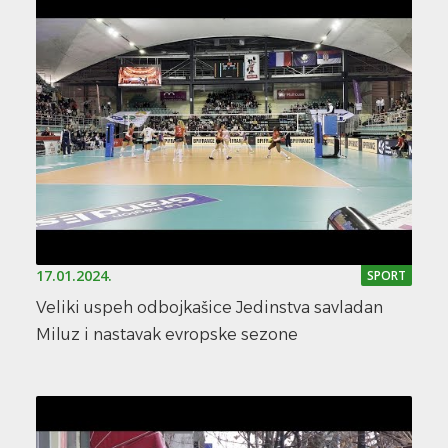
17.01.2024.
SPORT
Veliki uspeh odbojkašice Jedinstva savladan
Miluz i nastavak evropske sezone