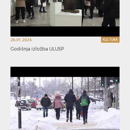
26.01.2024.
KULTURA
Godišnja izložba ULUSP