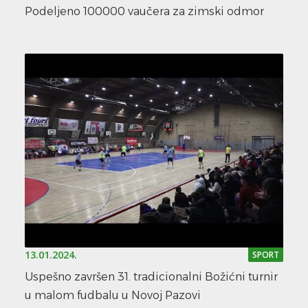
Podeljeno 100000 vaučera za zimski odmor
13.01.2024.
SPORT
Uspešno završen 31. tradicionalni Božićni turnir
u malom fudbalu u Novoj Pazovi