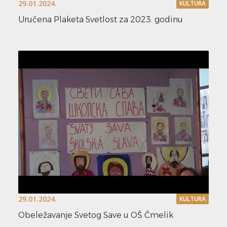
29.01.2024.
KULTURA
Uručena Plaketa Svetlost za 2023. godinu
29.01.2024.
KULTURA
Obeležavanje Svetog Save u OŠ Čmelik