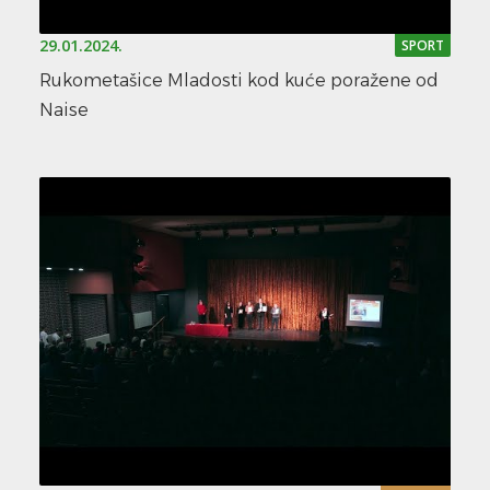
29.01.2024.
SPORT
Rukometašice Mladosti kod kuće poražene od
Naise