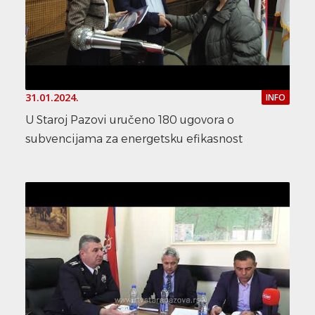
31.01.2024.
INFO
U Staroj Pazovi uručeno 180 ugovora o
subvencijama za energetsku efikasnost