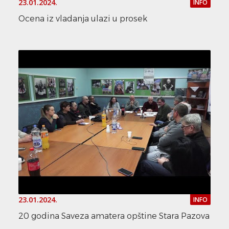
23.01.2024.
INFO
Ocena iz vladanja ulazi u prosek
23.01.2024.
INFO
20 godina Saveza amatera opštine Stara Pazova