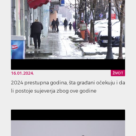
16.01.2024.
ŽIVOT
2024 prestupna godina, šta građani očekuju i da
li postoje sujeverja zbog ove godine