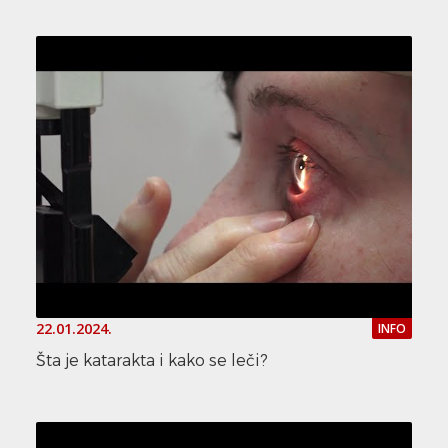
22.01.2024.
INFO
Šta je katarakta i kako se leči?