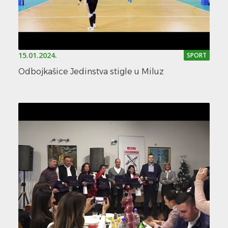
15.01.2024.
SPORT
Odbojkašice Jedinstva stigle u Miluz