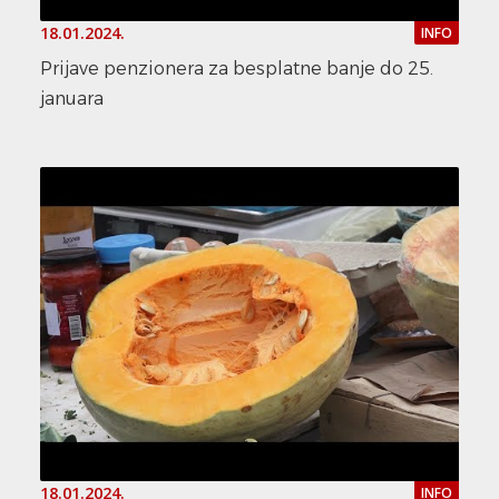
18.01.2024.
INFO
Prijave penzionera za besplatne banje do 25.
januara
18.01.2024.
INFO