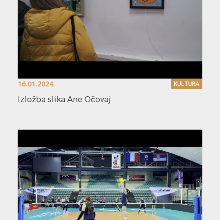
16.01.2024.
KULTURA
Izložba slika Ane Očovaj