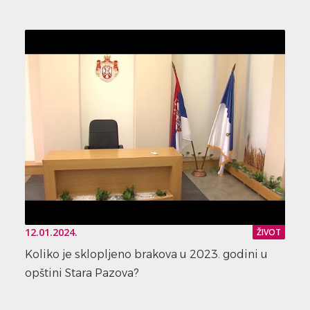
12.01.2024.
ŽIVOT
Koliko je sklopljeno brakova u 2023. godini u
opštini Stara Pazova?