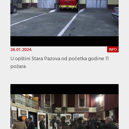
26.01.2024.
INFO
U opštini Stara Pazova od početka godine 11
požara