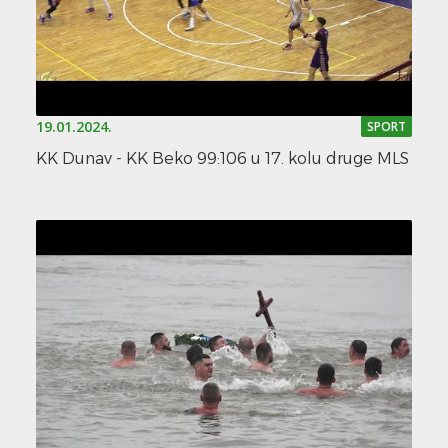
19.01.2024.
SPORT
KK Dunav - KK Beko 99:106 u 17. kolu druge MLS