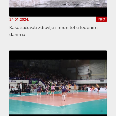
24.01.2024.
INFO
Kako sačuvati zdravlje i imunitet u ledenim
danima