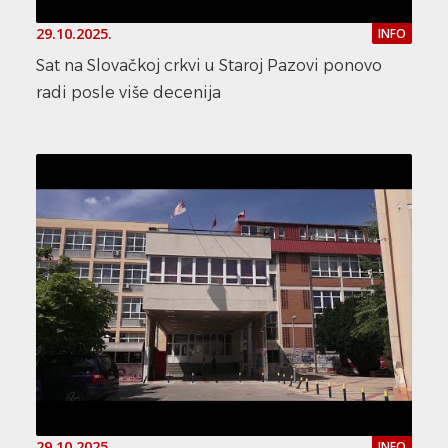
29.10.2025.
INFO
Sat na Slovačkoj crkvi u Staroj Pazovi ponovo
radi posle više decenija
29.10.2025.
INFO