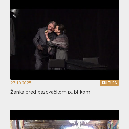
27.10.2025.
KULTURA
Žanka pred pazovačkom publikom