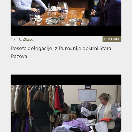
17.10.2025.
POLITIKA
Poseta delegacije iz Rumunije opštini Stara
Pazova