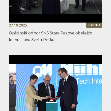
27.10.2025.
POLITIKA
Opštinski odbor SNS Stara Pazova obeležio
krsnu slavu Svetu Petku