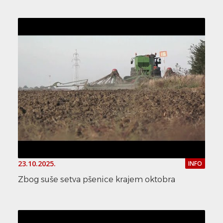
23.10.2025.
INFO
Zbog suše setva pšenice krajem oktobra