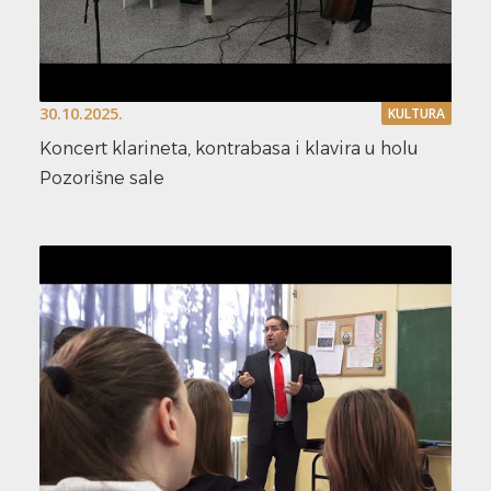
30.10.2025.
KULTURA
Koncert klarineta, kontrabasa i klavira u holu
Pozorišne sale