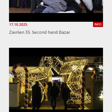
17.10.2025.
INFO
Završen 35. Second hand Bazar