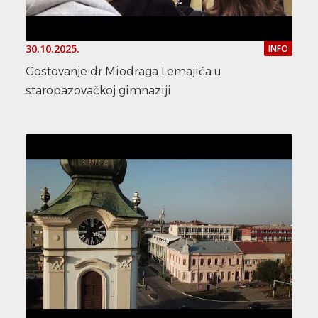
30.10.2025.
INFO
Gostovanje dr Miodraga Lemajića u
staropazovačkoj gimnaziji