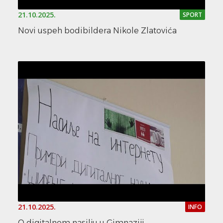
21.10.2025.
SPORT
Novi uspeh bodibildera Nikole Zlatovića
21.10.2025.
INFO
O digitalnom nasilju u Gimnaziji