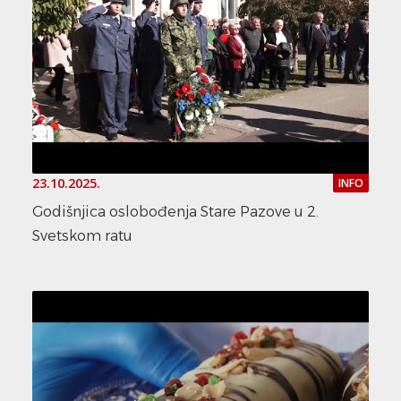
23.10.2025.
INFO
Godišnjica oslobođenja Stare Pazove u 2.
Svetskom ratu