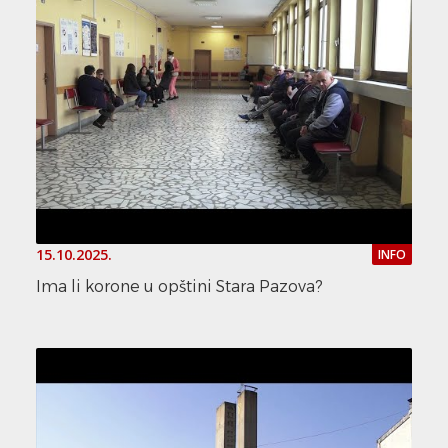
15.10.2025.
INFO
Ima li korone u opštini Stara Pazova?