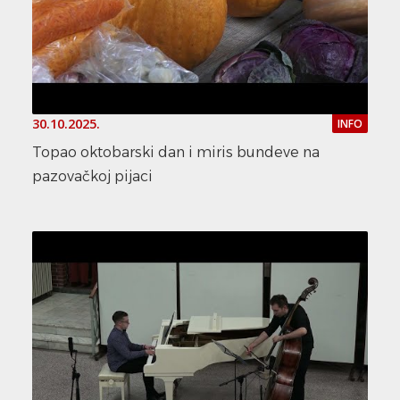
30.10.2025.
INFO
Topao oktobarski dan i miris bundeve na
pazovačkoj pijaci