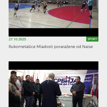
27.10.2025.
SPORT
Rukometašice Mladosti poraražene od Naise