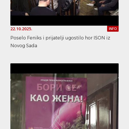
22.10.2025.
INFO
Poselo Feniks i prijatelji ugostilo hor ISON iz
Novog Sada