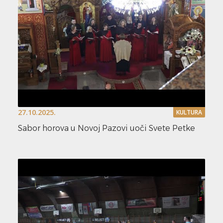
27.10.2025.
KULTURA
Sabor horova u Novoj Pazovi uoči Svete Petke