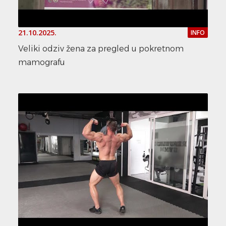
21.10.2025.
INFO
Veliki odziv žena za pregled u pokretnom
mamografu