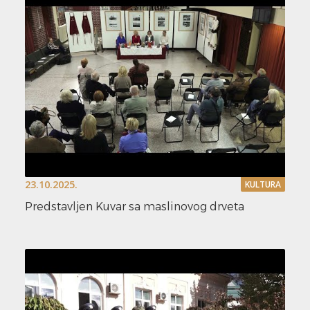
23.10.2025.
KULTURA
Predstavljen Kuvar sa maslinovog drveta