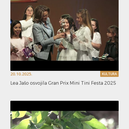
20.10.2025.
KULTURA
Lea Jašo osvojila Gran Prix Mini Tini Festa 2025