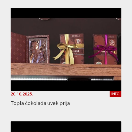
20.10.2025.
INFO
Topla čokolada uvek prija