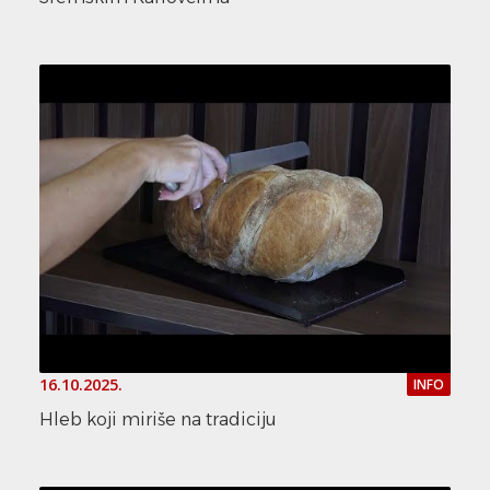
16.10.2025.
INFO
Hleb koji miriše na tradiciju