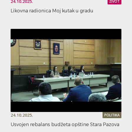
24.10.2025.
ŽIVOT
Likovna radionica Moj kutak u gradu
24.10.2025.
POLITIKA
Usvojen rebalans budžeta opštine Stara Pazova