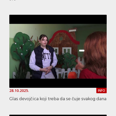
28.10.2025.
INFO
Glas devojčica koji treba da se čuje svakog dana