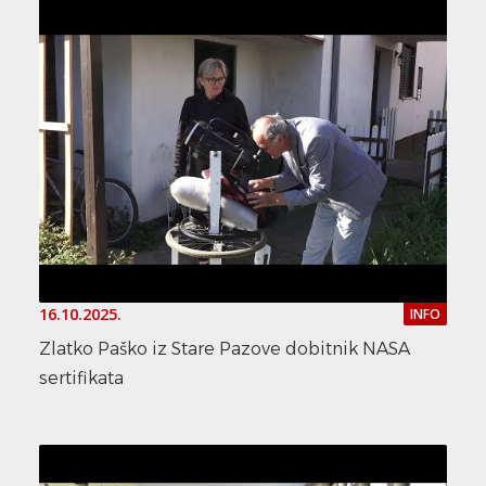
16.10.2025.
INFO
Zlatko Paško iz Stare Pazove dobitnik NASA
sertifikata