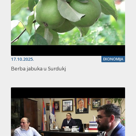
17.10.2025.
EKONOMIJA
Berba jabuka u Surdukj