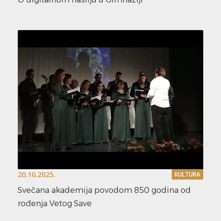
20.10.2025.
KULTURA
Svečana akademija povodom 850 godina od
rođenja Vetog Save