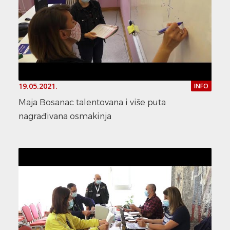
19.05.2021.
INFO
Maja Bosanac talentovana i više puta
nagrađivana osmakinja