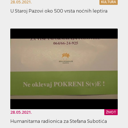
28.05.2021.
KULTURA
U Staroj Pazovi oko 500 vrsta noćnih leptira
28.05.2021.
ŽIVOT
Humanitarna radionica za Stefana Subotića