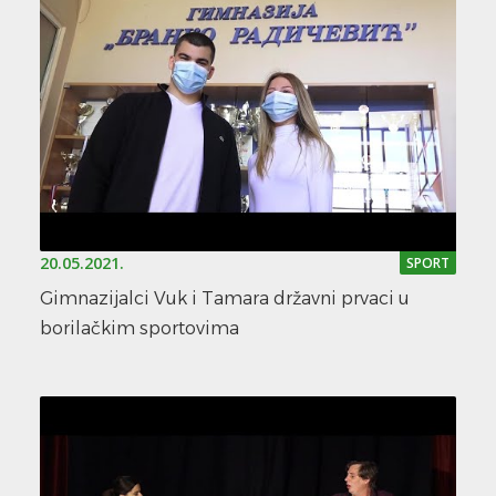
20.05.2021.
SPORT
Gimnazijalci Vuk i Tamara državni prvaci u
borilačkim sportovima