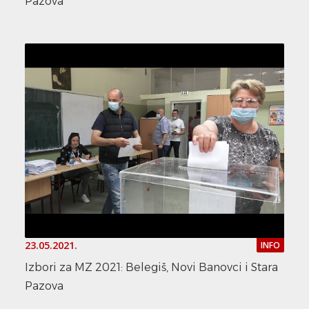
Pazova
23.05.2021.
INFO
Izbori za MZ 2021: Belegiš, Novi Banovci i Stara
Pazova