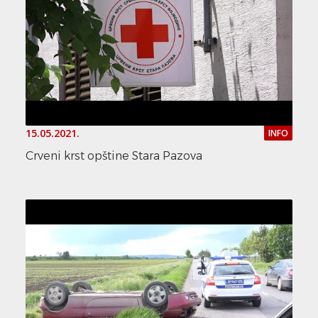
15.05.2021.
INFO
Crveni krst opštine Stara Pazova