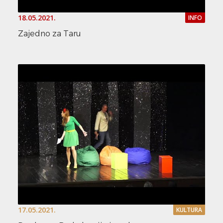
18.05.2021.
INFO
Zajedno za Taru
17.05.2021.
KULTURA