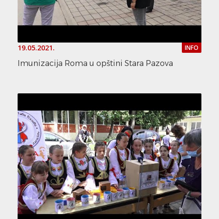
19.05.2021.
INFO
Imunizacija Roma u opštini Stara Pazova