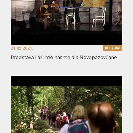
21.05.2021.
KULTURA
Predstava Laži me nasmejala Novopazovčane