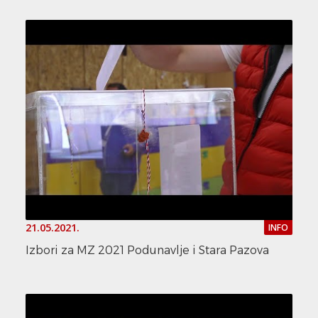
21.05.2021.
INFO
Izbori za MZ 2021 Podunavlje i Stara Pazova