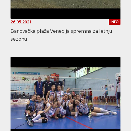
26.05.2021.
INFO
Banovačka plaža Venecija spremna za letnju
sezonu