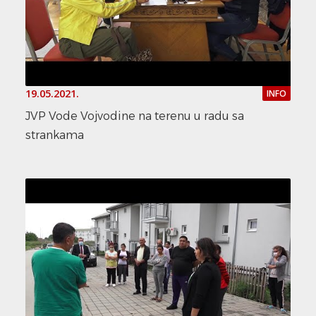
19.05.2021.
INFO
JVP Vode Vojvodine na terenu u radu sa
strankama