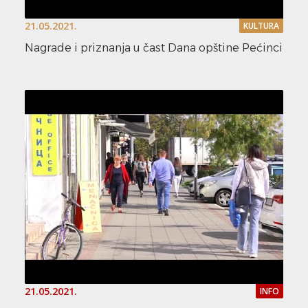
21.05.2021.
KULTURA
Nagrade i priznanja u čast Dana opštine Pećinci
21.05.2021.
INFO