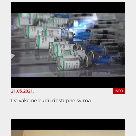
21.05.2021.
INFO
Da vakcine budu dostupne svima