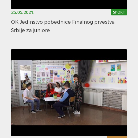
25.05.2021.
SPORT
OK Jedinstvo pobednice Finalnog prvestva
Srbije za juniore