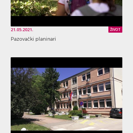
21.05.2021.
ŽIVOT
Pazovački planinari