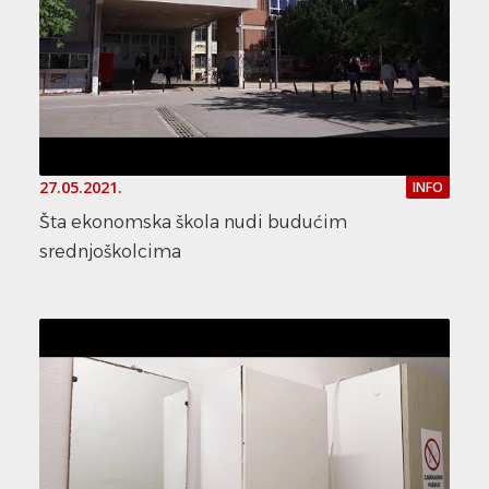
27.05.2021.
INFO
Šta ekonomska škola nudi budućim
srednjoškolcima