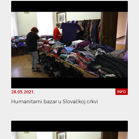
28.05.2021.
INFO
Humanitarni bazar u Slovačkoj crkvi