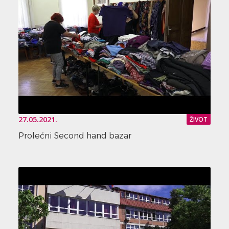
27.05.2021.
ŽIVOT
Prolećni Second hand bazar