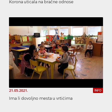
Korona uticala na bračne odnose
21.05.2021.
INFO
Ima li dovoljno mesta u vrtićima