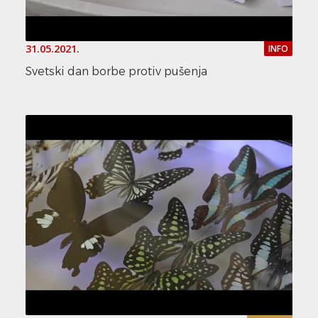
31.05.2021.
INFO
Svetski dan borbe protiv pušenja