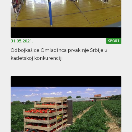
31.05.2021.
SPORT
Odbojkašice Omladinca prvakinje Srbije u
kadetskoj konkurenciji