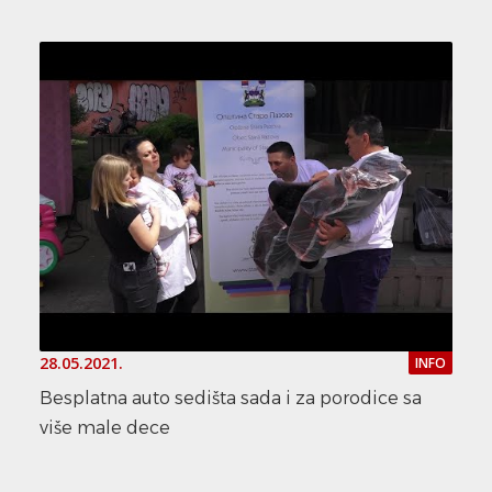
28.05.2021.
INFO
Besplatna auto sedišta sada i za porodice sa
više male dece