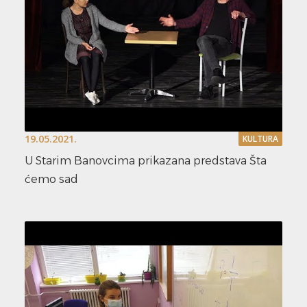
19.05.2021.
KULTURA
U Starim Banovcima prikazana predstava Šta
ćemo sad