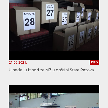
21.05.2021.
INFO
U nedelju izbori za MZ u opštini Stara Pazova